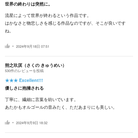
世界の終わりは突然に。
流星によって世界が終わるという作品です。
はかなさと物悲しさを感じる作品なのですが、そこが良いです
ね。
2024年9月18日 07:51
朔之玖溟（さくの きゅうめい）
530
件の
レビューを投稿
★★★
Excellent!!!
優しさに抱擁される
丁寧に、繊細に言葉を紡いでいます。
あたかもオルゴールの音みたく、ただあまりにも美しい。
2024年9月9日 18:32