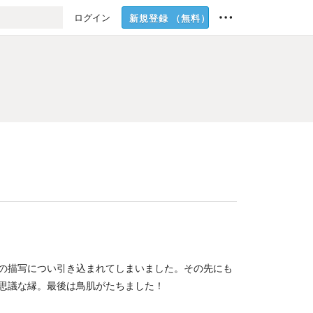
ログイン
新規登録
（無料）
の描写につい引き込まれてしまいました。その先にも
思議な縁。最後は鳥肌がたちました！