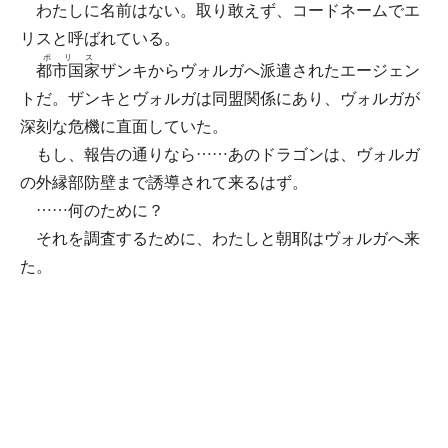
わたしに名前はない。取り敢えず、コードネームでエ
リスと呼ばれている。
ポリス
都市国家
ザンキからヴォルガへ派遣されたエージェン
トだ。ザンキとヴォルガは同盟関係にあり、ヴォルガが
深刻な危機に直面していた。
もし、報告の通りなら……あのドラゴンは、ヴォルガ
の外縁部防壁まで誘導されて来るはず。
……何のために？
それを調査するために、わたしと朝耶はヴォルガへ来
た。