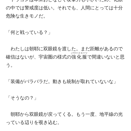
の中では警戒度は低い。それでも、人間にとっては十分
危険な生きモノだ。
「何と戦っている？」
わたしは朝耶に双眼鏡を渡した。まだ距離があるので
パワードスーツ
確信はないが、宇宙圏の様式の
強化服
で間違いないと思
う。
「装備がバラバラだ。動きも統制が取れていないな」
「そうなの？」
朝耶から双眼鏡が戻ってくる。もう一度、地平線の光
っている辺りを覗き込む。