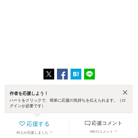
作者を応援しよう！
ハートをクリックで、簡単に応援の気持ちを伝えられます。（ロ
グインが必要です）
応援する
応援コメント
4
件
のコメント
42
人
が応援しました