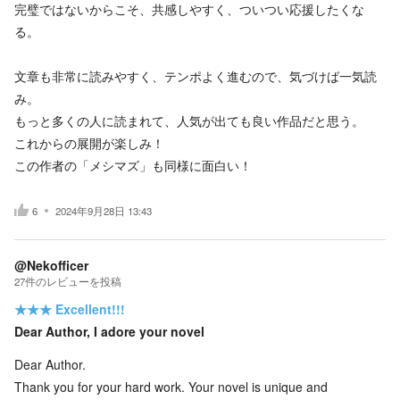
完璧ではないからこそ、共感しやすく、ついつい応援したくな
る。
文章も非常に読みやすく、テンポよく進むので、気づけば一気読
み。
もっと多くの人に読まれて、人気が出ても良い作品だと思う。
これからの展開が楽しみ！
この作者の「メシマズ」も同様に面白い！
6
2024年9月28日 13:43
@Nekofficer
27
件の
レビューを投稿
★★★
Excellent!!!
Dear Author, I adore your novel
Dear Author.
Thank you for your hard work. Your novel is unique and