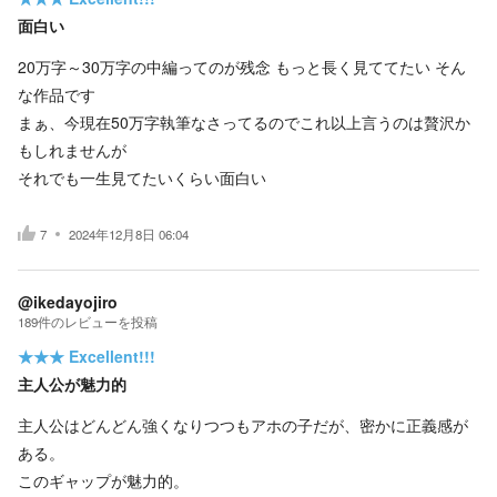
面白い
20万字～30万字の中編ってのが残念 もっと長く見ててたい そん
な作品です
まぁ、今現在50万字執筆なさってるのでこれ以上言うのは贅沢か
もしれませんが
それでも一生見てたいくらい面白い
7
2024年12月8日 06:04
@ikedayojiro
189
件の
レビューを投稿
★★★
Excellent!!!
主人公が魅力的
主人公はどんどん強くなりつつもアホの子だが、密かに正義感が
ある。
このギャップが魅力的。