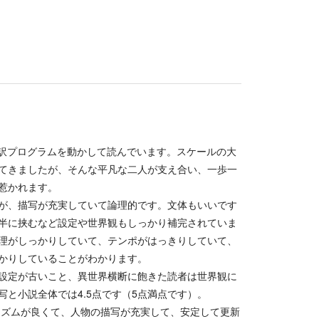
翻訳プログラムを動かして読んでいます。スケールの大
てきましたが、そんな平凡な二人が支え合い、一歩一
惹かれます。
が、描写が充実していて論理的です。文体もいいです
半に挟むなど設定や世界観もしっかり補完されていま
理がしっかりしていて、テンポがはっきりしていて、
かりしていることがわかります。
設定が古いこと、異世界横断に飽きた読者は世界観に
と小説全体では4.5点です（5点満点です）。
リズムが良くて、人物の描写が充実して、安定して更新