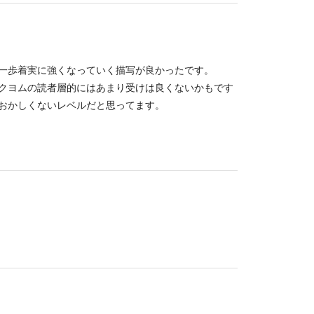
一歩着実に強くなっていく描写が良かったです。
クヨムの読者層的にはあまり受けは良くないかもです
おかしくないレベルだと思ってます。