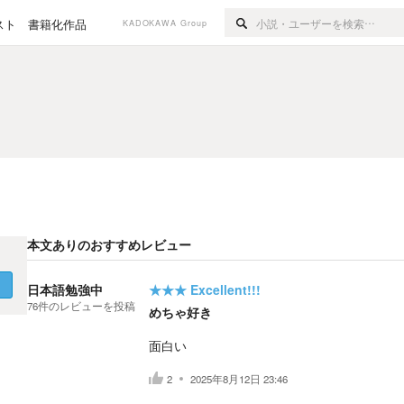
スト
書籍化作品
KADOKAWA Group
本文ありのおすすめレビュー
く
日本語勉強中
★★★
Excellent!!!
76
件の
レビューを投稿
めちゃ好き
面白い
2
2025年8月12日 23:46