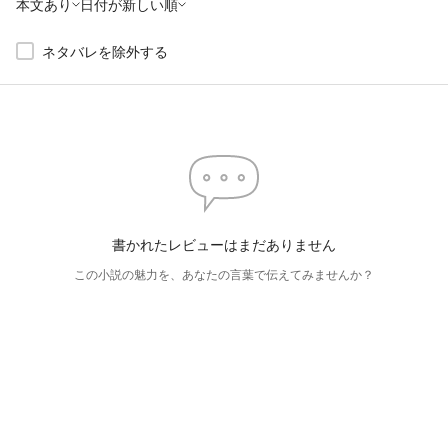
本文あり
日付が新しい順
ネタバレを除外する
書かれたレビューはまだありません
この小説の魅力を、あなたの言葉で伝えてみませんか？