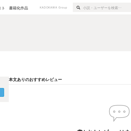
スト
書籍化作品
KADOKAWA Group
本文ありのおすすめレビュー
く