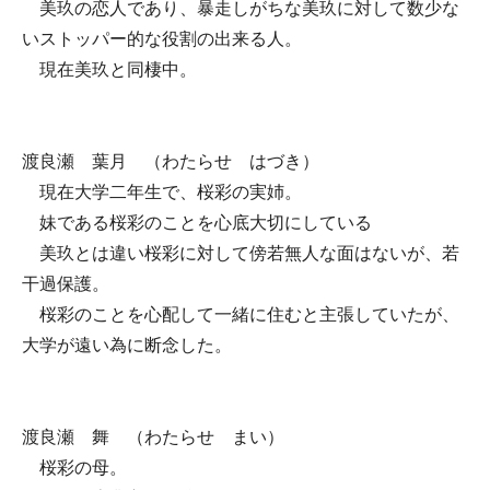
美玖の恋人であり、暴走しがちな美玖に対して数少な
いストッパー的な役割の出来る人。
現在美玖と同棲中。
渡良瀬 葉月 （わたらせ はづき）
現在大学二年生で、桜彩の実姉。
妹である桜彩のことを心底大切にしている
美玖とは違い桜彩に対して傍若無人な面はないが、若
干過保護。
桜彩のことを心配して一緒に住むと主張していたが、
大学が遠い為に断念した。
渡良瀬 舞 （わたらせ まい）
桜彩の母。