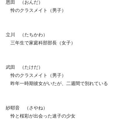
恩田 （おんだ）
怜のクラスメイト（男子）
立川 （たちかわ）
三年生で家庭科部部長（女子）
武田 （たけだ）
怜のクラスメイト（男子）
昨年一時期彼女がいたが、二週間で別れている
紗耶音 （さやね）
怜と桜彩が出会った迷子の少女