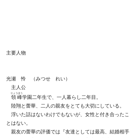
主要人物
光瀬 怜 （みつせ れい）
主人公
りょうほう
領峰
学園二年生で、一人暮らし二年目。
陸翔と蕾華、二人の親友をとても大切にしている。
浮いた話はないわけでもないが、女性と付き合ったこ
とはない。
親友の蕾華の評価では『友達としては最高、結婚相手