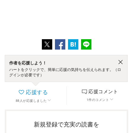
作者を応援しよう！
ハートをクリックで、簡単に応援の気持ちを伝えられます。（ロ
グインが必要です）
応援する
応援コメント
1
件
のコメント
88
人
が応援しました
新規登録で充実の読書を