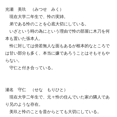
光瀬 美玖 （みつせ みく）
現在大学二年生で、怜の実姉。
弟である怜のことを心底大切にしている。
いざという時の為にという理由で怜の部屋に木刀を何
本も置いた張本人。
怜に対しては傍若無人な面もあるが根本的なところで
は甘い部分も多く、本当に嫌であろうことはそもそもや
らない。
守仁と付き合っている。
瀬名 守仁 （せな もりひと）
現在大学二年生で、元々怜の住んでいた家の隣人であ
り兄のような存在。
美玖と怜のことを昔からとても大切にしている。