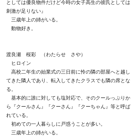
としては優良物件だけど今時の女子高生の彼氏としては
刺激が足りない』
三歳年上の姉がいる。
動物好き。
渡良瀬 桜彩 （わたらせ さや）
ヒロイン
高校二年生の始業式の三日前に怜の隣の部屋へと越し
てきた隣人であり、転入してきたクラスでも隣の席とな
る。
基本的に誰に対しても塩対応で、そのクールっぷりか
ら『クールさん』『クーさん』『クーちゃん』等と呼ば
れている。
初めての一人暮らしに戸惑うことが多い。
三歳年上の姉がいる。