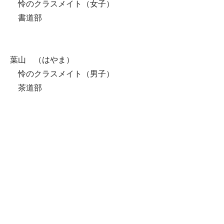
怜のクラスメイト（女子）
書道部
葉山 （はやま）
怜のクラスメイト（男子）
茶道部