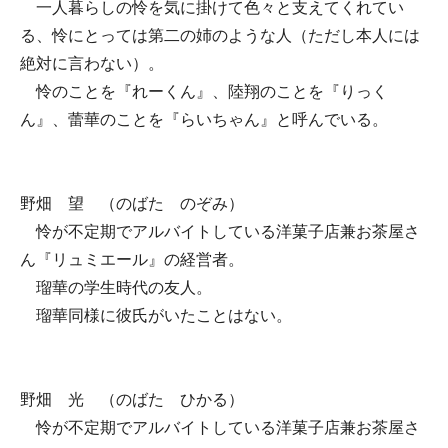
一人暮らしの怜を気に掛けて色々と支えてくれてい
る、怜にとっては第二の姉のような人（ただし本人には
絶対に言わない）。
怜のことを『れーくん』、陸翔のことを『りっく
ん』、蕾華のことを『らいちゃん』と呼んでいる。
野畑 望 （のばた のぞみ）
怜が不定期でアルバイトしている洋菓子店兼お茶屋さ
ん『リュミエール』の経営者。
瑠華の学生時代の友人。
瑠華同様に彼氏がいたことはない。
野畑 光 （のばた ひかる）
怜が不定期でアルバイトしている洋菓子店兼お茶屋さ