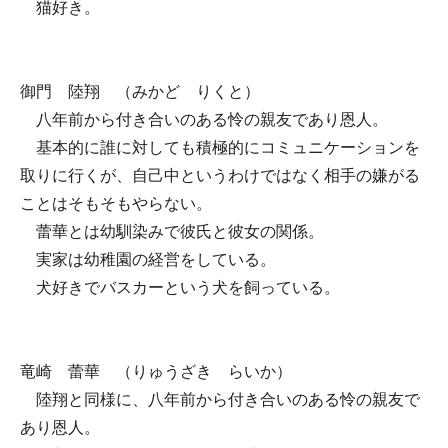
猫好き。
御門 陸翔 （みかど りくと）
八年前から付き合いのある怜の親友であり恩人。
基本的に誰に対しても積極的にコミュニケーションを
取りに行くが、自己中というわけではなく相手の嫌がる
ことはそもそもやらない。
蕾華とは幼馴染みで彼氏と彼女の関係。
実家は幼稚園の経営をしている。
犬好きでバスカーという犬を飼っている。
竜崎 蕾華 （りゅうざき らいか）
陸翔と同様に、八年前から付き合いのある怜の親友で
あり恩人。