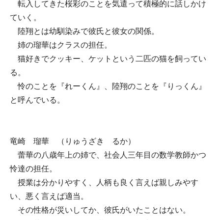
転入してきた桜彩のことを気遣って積極的に話しかけ
ていく。
陸翔とは幼馴染みで彼氏と彼女の関係。
姉の瑠華はクラスの担任。
猫好きでクッキー、ケットという二匹の猫を飼ってい
る。
怜のことを『れーくん』、陸翔のことを『りっくん』
と呼んでいる。
竜崎 瑠華 （りゅうざき るか）
蕾華の八歳年上の姉で、社会人三年目の数学教師かつ
怜達の担任。
授業は分かりやすく、人柄も良く言えば親しみやす
い、悪く言えば適当。
その性格が災いしてか、彼氏がいたことはない。