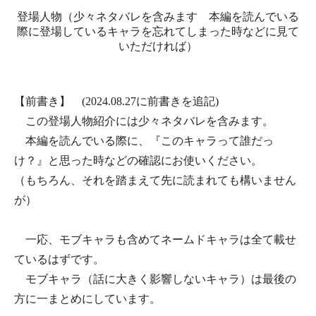
登場人物（少々ネタバレを含みます 本編を読んでいる
際に登場しているキャラを忘れてしまった時などに見て
いただければ）
【前書き】 (2024.08.27に前書きを追記)
この登場人物紹介には少々ネタバレを含みます。
本編を読んでいる際に、『このキャラって誰だっ
け？』と思った時などの確認にお使いください。
（もちろん、それを踏まえて先に読まれても構いません
が）
一応、モブキャラも含めてネームドキャラは全て載せ
ているはずです。
モブキャラ（話に大きく影響しないキャラ）は最後の
方に一まとめにしています。