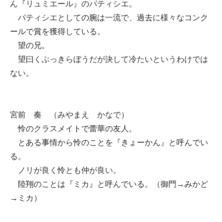
ん『リュミエール』のパティシエ。
パティシエとしての腕は一流で、過去に様々なコンク
ールで賞を獲得している。
望の兄。
望曰くぶっきらぼうだが決して冷たいというわけでは
ない。
宮前 奏 （みやまえ かなで）
怜のクラスメイトで蕾華の友人。
とある事情から怜のことを『きょーかん』と呼んでい
る。
ノリが良く怜とも仲が良い。
陸翔のことは『ミカ』と呼んでいる。（御門→みかど
→ミカ）