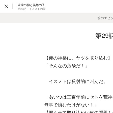
破壊の神と英雄の子
第29話 イスメトの策
前のエピ
第2
【俺の神格に、ヤツを取り込む】
「そんなの危険だ！」
イスメトは反射的に叫んだ。
「あいつは三百年前にセトを荒神
無事で済むわけがない！」
【弱らせて取り込めば何の問題も