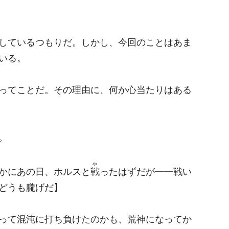
しているつもりだ。しかし、今回のことはあま
いる。
ってことだ。その理由に、何か心当たりはある
。
や
かにあの日、ホルスと
戦
ったはずだが――戦い
どうも朧げだ】
って混沌に打ち負けたのかも、荒神になってか