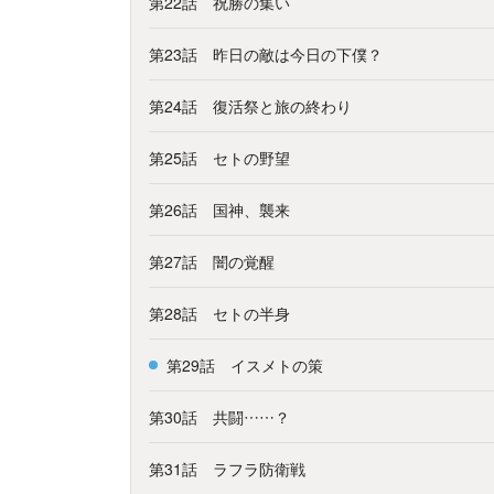
第22話 祝勝の集い
第23話 昨日の敵は今日の下僕？
第24話 復活祭と旅の終わり
第25話 セトの野望
第26話 国神、襲来
第27話 闇の覚醒
第28話 セトの半身
第29話 イスメトの策
第30話 共闘……？
第31話 ラフラ防衛戦