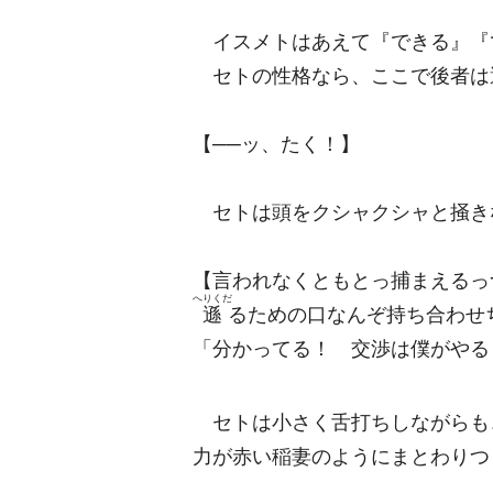
イスメトはあえて『できる』『
セトの性格なら、ここで後者は
【──ッ、たく！】
セトは頭をクシャクシャと掻き
【言われなくともとっ捕まえるっ
へりくだ
遜
るための口なんぞ持ち合わせ
「分かってる！ 交渉は僕がやる
セトは小さく舌打ちしながらも
力が赤い稲妻のようにまとわりつ