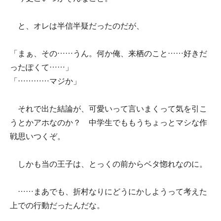
と、オレは半信半疑だったのだが、
「まぁ、その……うん。何か俺、来栖のこと……好きだ
ったぽくて……」
「…………マジか」
それで出た結論が、可愛いって言いまくって気を引こ
うとかアホなのか？ 中学生でももうちょっとマシな作
戦思いつくぞ。
しかも当の王子は、とっくの前からベタ惚れなのに。
……まあでも、折村なりにどうにかしようって考えた
上での行動だったんだな。