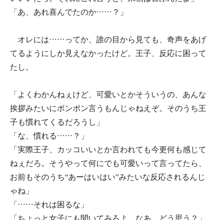
「あ、あれ喜んでたのか……？」
オレには……ってか、誰の目から見ても、奇声をあげ
てるようにしか見えなかったけど。王子、反応に困って
たし。
「よくわかんねぇけど、可愛いとかそういうの、あんな
挨拶みたいにポンポン言うもんじゃねえぞ。そのうち王
子も慣れてくるだろうし」
「な、慣れる……？」
「実際王子、カッコいいとか言われても今更何も感じて
ねぇだろ。そうやって何にでも可愛いって言ってたら、
お前もそのうち“あーはいはい”みたいな反応されるんじ
ゃね」
「……それは困るな」
「ちょっと女子にも聞いてみろよ。なあ、どう思う？」