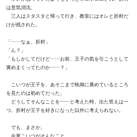
は意気消沈。
三人はスタスタと帰って行き、教室にはオレと折村だ
けが残された。
「……なぁ、折村」
「ん？」
「もしかしてだけど……お前、王子の気を引こうとして
褒めまくってたのか……？」
こいつが王子を、あそこまで執拗に褒めているところ
を見たのは初めてだった。
どうしてそんなことを――と考えた時、出た答えは一
つ。折村が王子を好きになった以外に考えられない。
でも、まさか。
今更こいつがそんなこと。