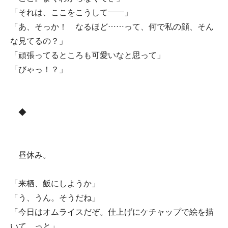
「それは、ここをこうして――」
「あ、そっか！ なるほど……って、何で私の顔、そん
な見てるの？」
「頑張ってるところも可愛いなと思って」
「びゃっ！？」
◆
昼休み。
「来栖、飯にしようか」
「う、うん。そうだね」
「今日はオムライスだぞ。仕上げにケチャップで絵を描
いて、っと」