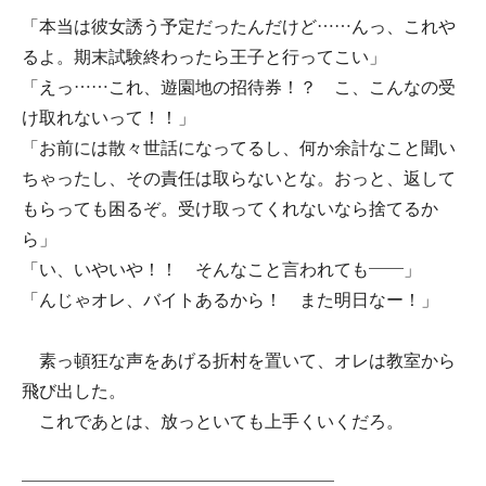
「本当は彼女誘う予定だったんだけど……んっ、これや
るよ。期末試験終わったら王子と行ってこい」
「えっ……これ、遊園地の招待券！？ こ、こんなの受
け取れないって！！」
「お前には散々世話になってるし、何か余計なこと聞い
ちゃったし、その責任は取らないとな。おっと、返して
もらっても困るぞ。受け取ってくれないなら捨てるか
ら」
「い、いやいや！！ そんなこと言われても――」
「んじゃオレ、バイトあるから！ また明日なー！」
素っ頓狂な声をあげる折村を置いて、オレは教室から
飛び出した。
これであとは、放っといても上手くいくだろ。
――――――――――――――――――