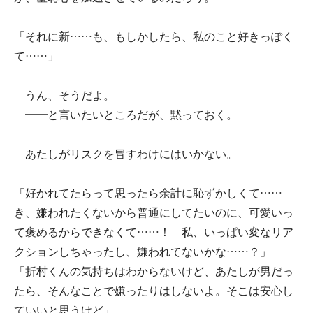
「それに新……も、もしかしたら、私のこと好きっぽく
て……」
うん、そうだよ。
――と言いたいところだが、黙っておく。
あたしがリスクを冒すわけにはいかない。
「好かれてたらって思ったら余計に恥ずかしくて……
き、嫌われたくないから普通にしてたいのに、可愛いっ
て褒めるからできなくて……！ 私、いっぱい変なリア
クションしちゃったし、嫌われてないかな……？」
「折村くんの気持ちはわからないけど、あたしが男だっ
たら、そんなことで嫌ったりはしないよ。そこは安心し
ていいと思うけど」