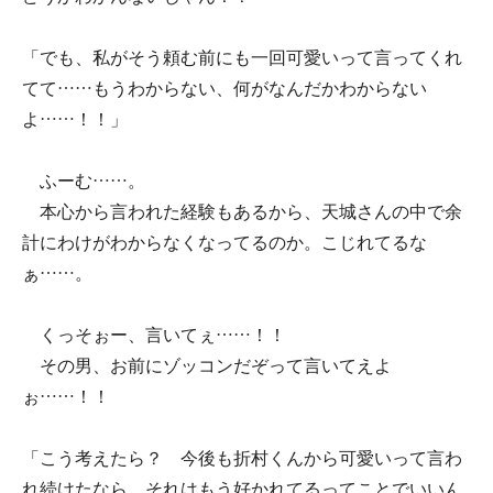
「でも、私がそう頼む前にも一回可愛いって言ってくれ
てて……もうわからない、何がなんだかわからない
よ……！！」
ふーむ……。
本心から言われた経験もあるから、天城さんの中で余
計にわけがわからなくなってるのか。こじれてるな
ぁ……。
くっそぉー、言いてぇ……！！
その男、お前にゾッコンだぞって言いてえよ
ぉ……！！
「こう考えたら？ 今後も折村くんから可愛いって言わ
れ続けたなら、それはもう好かれてるってことでいいん