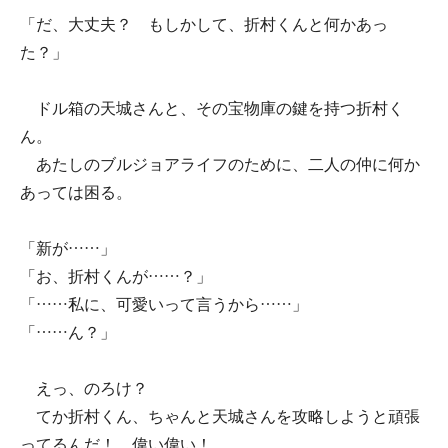
「だ、大丈夫？ もしかして、折村くんと何かあっ
た？」
ドル箱の天城さんと、その宝物庫の鍵を持つ折村く
ん。
あたしのブルジョアライフのために、二人の仲に何か
あっては困る。
「新が……」
「お、折村くんが……？」
「……私に、可愛いって言うから……」
「……ん？」
えっ、のろけ？
てか折村くん、ちゃんと天城さんを攻略しようと頑張
ってるんだ！ 偉い偉い！