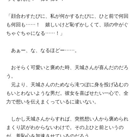
「顔合わすたびに、私が何かするたびに、ひと前で何回
も何回も……！ 嬉しいけど恥ずかしくて、頭の中がぐ
ちゃぐちゃになる……！」
あぁー、な、なるほどー……。
おそらく可愛いと褒めた時、天城さんが喜んだのだろ
う。
元より、天城さんのためなら滝つぼに身を投げ込むの
もいとわないような男だ。彼女を喜ばせたい一心で、全
力で想いを伝えまくっているに違いない。
しかし天城さんからすれば、突然想い人から褒められ
まくり訳がわからないわけで。その上ひと前というの
が、羞恥心を加速させているのだろう。