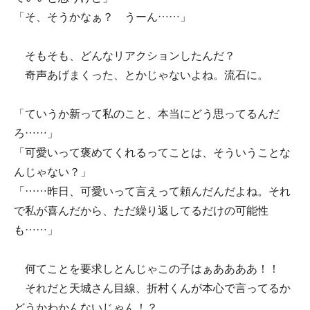
「そ、そうかなぁ？ うーん……」
そもそも、どんなリアクションしたんだ？
奇声あげまくった、とかじゃないよね。流石に。
「ていうか新って私のこと、本当にどう思ってるんだ
ろ……」
「可愛いって褒めてくれるってことは、そういうことな
んじゃない？」
「……昨日、可愛いって言えって頼んだんだよね。それ
で私が喜んだから、ただ繰り返してるだけの可能性
も……」
何てことを要求しとんじゃこの子はぁああああ！！
それだと天城さん目線、折村くんが本心で言ってるか
どうかわかんないじゃん！？