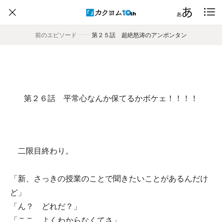
前のエピソード
――
第２５話 超絶怒涛のアンポンタン
第２６話 平常心なんか保てるかボケェ！！！！
二限目終わり。
「新、さっきの授業のことで聞きたいことがあるんだけ
ど」
「ん？ どれだ？」
「ここ。よくわからなくてさ」