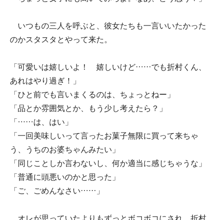
いつもの三人を呼ぶと、彼女たちも一言いいたかった
のかスタスタとやって来た。
「可愛いは嬉しいよ！ 嬉しいけど……でも折村くん、
あれはやり過ぎ！」
「ひと前でも言いまくるのは、ちょっとねー」
「品とか雰囲気とか、もう少し考えたら？」
「……は、はい」
「一回美味しいって言ったお菓子無限に買って来ちゃ
う、うちのお婆ちゃんみたい」
「同じことしか言わないし、何か適当に感じちゃうな」
「普通に頭悪いのかと思った」
「ご、ごめんなさい……」
オレが思っていたよりもずっとボコボコにされ、折村