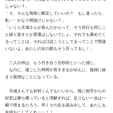
じゃない？」
「そ、そんな簡単に断定していいの？ もし違ったら、
私……かなり間抜けじゃない？」
「いくら天城さんが喜んだからって、そう何日も同じこ
と繰り返すとか普通はしないでしょ。それでも褒めてく
るってことは、それは口説こうとしてるってことで間違
いないよ。あたしの女の勘もそう言ってるし！」
二人の仲は、もう付き合う五秒前といった感じ。
なのに、過ごした時間が長すぎるがゆえに、複雑に絡
まり面倒なことになっている。
天城さんでも折村くんでもいいから、既に相手からの
好意は勝ち獲っていると理解すれば、足りない一歩は一
瞬で埋まるだろう。早くその足を踏み出して、あたしを
金持ちにしてくれ……！！