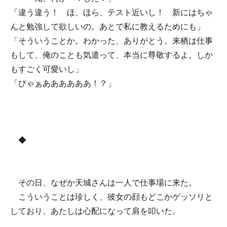
「違う違う！ ほ、ほら、テスト近いし！ 新にはちゃ
んと勉強して欲しいの。あとで私に教えるためにも」
「そういうことか。わかった、ありがとう。来栖は仕事
もして、俺のことも気遣って、本当に尊敬するよ。しか
もすごく可愛いし」
「びゃぁああああああ！？」
◆
その日、なぜか天城さんは一人で仕事場に来た。
こういうことは珍しく、彼女の顔もどこかゲッソリと
しており、あたしは心配になって肩を叩いた。