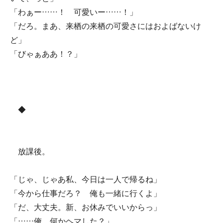
「わぁー……！ 可愛いー……！」
「だろ。まあ、来栖の来栖の可愛さにはおよばないけ
ど」
「びゃぁああ！？」
◆
放課後。
「じゃ、じゃあ私、今日は一人で帰るね」
「今から仕事だろ？ 俺も一緒に行くよ」
「だ、大丈夫。新、お休みでいいからっ」
「……俺、何かヘマした？」