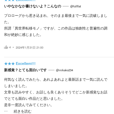
いやなかなか書けないよ？こんなの
@fullflat
プロローグから惹き込まれ、そのまま最後まで一気に読破しまし
た。
所謂「異世界転移モノ」ですが、この作品は独創性と普遍性の調
和が絶妙に感じました。
4
2024年1月31日 21:00
★★★
Excellent!!!
新感覚？とても面白いです
@mikako234
何気なく読んでみたら、あれよあれよと最新話まで一気に読んで
しまいました。
文章も読みやすく、お話しも良くありそうでどこか新感覚なお話
でとても面白い作品だと思いました。
是非一度読んでみてください。
…
続きを読む