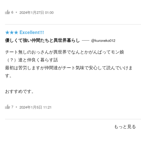
6
2024年1月27日 01:00
★★★
Excellent!!!
優しくて強い仲間たちと異世界暮らし
@kuroneko012
チート無しのおっさんが異世界でなんとかがんばってモン娘
（？）達と仲良く暮らす話
最初は苦労しますが仲間達がチート気味で安心して読んでいけま
す。
おすすめです。
7
2024年1月5日 11:21
もっと見る