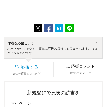
作者を応援しよう！
ハートをクリックで、簡単に応援の気持ちを伝えられます。（ロ
グインが必要です）
応援する
応援コメント
1
件
のコメント
20
人
が応援しました
新規登録で充実の読書を
マイページ