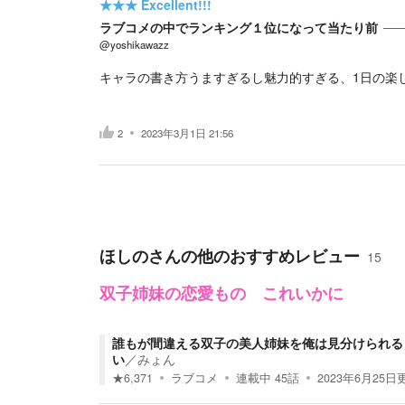
★★★
Excellent!!!
ラブコメの中でランキング１位になって当たり前
@yoshikawazz
キャラの書き方うますぎるし魅力的すぎる、1日の楽
2
2023年3月1日 21:56
ほしの
さんの他のおすすめレビュー
15
双子姉妹の恋愛もの これいかに
誰もが間違える双子の美人姉妹を俺は見分けられる
い
／
みょん
★
6,371
ラブコメ
連載中
45
話
2023年6月25日