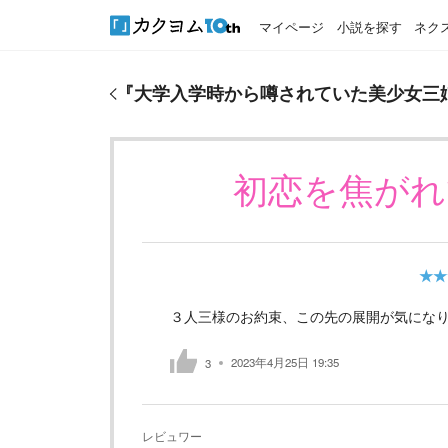
マイページ
小説を探す
ネク
『
大学入学時から噂されていた美少女三姉妹、生き
『
大学入学時から噂されていた美少女三
初恋を焦がれ
★★
３人三様のお約束、この先の展開が気にな
2023年4月25日 19:35
3
レビュワー