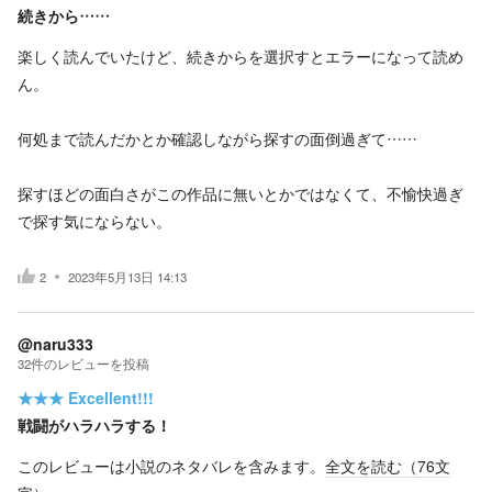
続きから……
楽しく読んでいたけど、続きからを選択すとエラーになって読め
ん。
何処まで読んだかとか確認しながら探すの面倒過ぎて……
探すほどの面白さがこの作品に無いとかではなくて、不愉快過ぎ
で探す気にならない。
2
2023年5月13日 14:13
@naru333
32
件の
レビューを投稿
★★★
Excellent!!!
戦闘がハラハラする！
このレビューは小説のネタバレを含みます。
全文を読む（
76
文