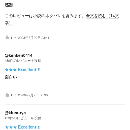
感謝
このレビューは小説のネタバレを含みます。
全文を読む（
14
文
字）
1
2023年7月20日 23:41
@kenken0414
450
件の
レビューを投稿
★★★
Excellent!!!
面白い
1
2023年7月7日 00:36
@kiusutya
423
件の
レビューを投稿
★★★
Excellent!!!