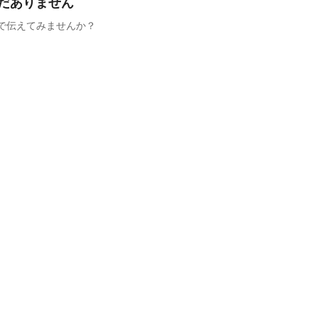
だありません
で伝えてみませんか？