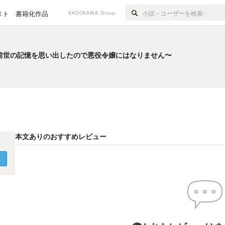
スト
書籍化作品
KADOKAWA Group
前世の記憶を思い出したので悪役令嬢にはなりません〜
前世の記憶を思い出したので悪役令嬢にはなりません〜
本文ありのおすすめレビュー
く