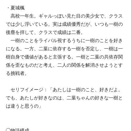
・夏城楓
高校一年生。ギャルっぽい見た目の美少女で、クラス
では少し浮いている。実は成績優秀だが、いつも一樹の
後塵を拝して、クラスで成績は二番。
一樹のことをライバル視するうちに一樹のことを好き
になる。一方、二葉に依存する一樹を否定し、一樹は一
樹自身で価値があると主張する。一樹と二葉の共依存関
係を歪なものだと考え、二人の関係を解消させようとす
る挑戦者。
セリフイメージ：「あたしは一樹のこと、好きだよ。
でも、あたしが好きなのは、二葉ちゃんの好きな一樹と
は違うと思うの」
◯物語構成