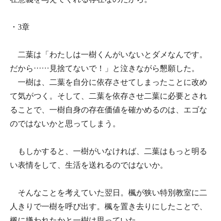
・3章
二葉は「わたしは一樹くんがいないとダメなんです。
だから……見捨てないで！」と泣きながら懇願した。
一樹は、二葉を自分に依存させてしまったことに改め
て気がつく。そして、二葉を依存させ二葉に必要とされ
ることで、一樹自身の存在価値を確かめるのは、エゴな
のではないかと思ってしまう。
もしかすると、一樹がいなければ、二葉はもっと明る
い表情をして、生活を送れるのではないか。
そんなことを考えていた翌日。楓が狭い特別教室に二
人きりで一樹を呼び出す。楓を置き去りにしたことで、
楓に嫌われたかと一樹は思っていた。