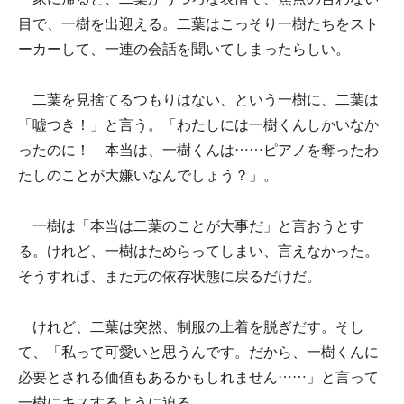
目で、一樹を出迎える。二葉はこっそり一樹たちをスト
ーカーして、一連の会話を聞いてしまったらしい。
二葉を見捨てるつもりはない、という一樹に、二葉は
「嘘つき！」と言う。「わたしには一樹くんしかいなか
ったのに！ 本当は、一樹くんは……ピアノを奪ったわ
たしのことが大嫌いなんでしょう？」。
一樹は「本当は二葉のことが大事だ」と言おうとす
る。けれど、一樹はためらってしまい、言えなかった。
そうすれば、また元の依存状態に戻るだけだ。
けれど、二葉は突然、制服の上着を脱ぎだす。そし
て、「私って可愛いと思うんです。だから、一樹くんに
必要とされる価値もあるかもしれません……」と言って
一樹にキスするように迫る。