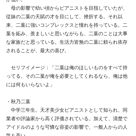
母の影響で幼い頃からピアニストを目指していたが、
従妹の二葉の天賦の才を目にして、挫折する。それ以
来、二葉に強いコンプレックスと憧れを持っている。二
葉を妬み、羨ましいと思いながらも、二葉のことは大事
な家族だと思っている。生活力皆無の二葉に頼られ依存
されることが、最大の喜び。
セリフイメージ：「二葉は俺のほしいものをすべて持
ってる。その二葉が俺を必要としてくれるなら、俺は他
には何もいらないよ」
・秋乃二葉
中学三年生。天才美少女ピアニストとして知られ、同
業者や評論家から高く評価されている。加えて、清楚で
アイドルのような可憐な容姿の影響で、一般人からの人
気も高い。