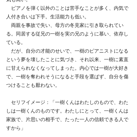
ピアノを弾く以外のことは苦手なことが多く、内気で
人付き合いは下手。生活能力も低い。
両親を事故で失い、母方の冬見家に引き取られてい
る。同居する従兄の一樹を実の兄のように慕い、依存し
ている。
だが、自分の才能のせいで、一樹のピアニストになる
という夢を壊したことに気づき、それ以来、一樹に素直
に甘えられなくなってしまった。内心では一樹が大好き
で、一樹を奪われそうになると手段を選ばず、自分を傷
つけることも厭わない。
セリフイメージ：「一樹くんはわたしのもので、わた
しは一樹くんのものです。わたしにとって、一樹くんは
家族で、片思いの相手で、たった一人の信頼できる人で
すから」