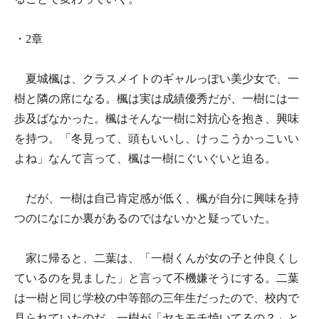
・2章
夏城楓は、クラスメイトのギャルっぽい美少女で、一
樹と隣の席になる。楓は実は成績優秀だが、一樹には一
歩及ばなかった。楓はそんな一樹に対抗心を抱き、興味
を持つ。「冬見って、頭もいいし、けっこうかっこいい
よね」なんて言って、楓は一樹にぐいぐいと迫る。
だが、一樹は自己肯定感が低く、楓が自分に興味を持
つのになにか裏があるのではないかと疑っていた。
家に帰ると、二葉は、「一樹くんが女の子と仲良くし
ているのを見ました」と言って不機嫌そうにする。二葉
は一樹と同じ学校の中等部の三年生だったので、校内で
見られていたのだ。一樹が「ヤキモチ焼いてるの？」と