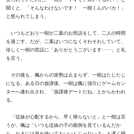
聞くと、「そんなわけないです！ 一樹くんのバカ！」
と怒られてしまう。
いつもどおり一樹が二葉のお世話をして、二人の時間
を過ごす。だが、二葉はいつになくそわそわしていて、
珍しく一樹の世話に「ありがとうございます……」と礼
を言う。
その後も、楓からの攻勢は止まらず、一樹はたじたじ
になる。ある日の放課後、一樹は楓に強引にゲームセン
ターへ連れ出され、「放課後デートだね」とからかわれ
る。
「従妹が心配するから、早く帰らないと」と一樹は言
うが、楓は「いつも従妹の子の面倒を見ているんだか
ら、たまには息を抜いてもいいんじゃない？」と遅く帰