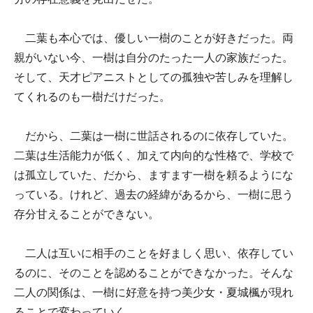
二葉も本心では、優しい一樹のことが好きだった。両
親がいない今、一樹は自分のたった一人の家族だった。
そして、天才ピアニストとしての孤独や苦しみを理解し
てくれるのも一樹だけだった。
だから、二葉は一樹に世話されるのに依存していた。
二葉は生活能力が低く、加えて内向的な性格で、学校で
は孤立していた、だから、ますます一樹を頼るようにな
っている。けれど、過去の経緯があるから、一樹に思う
存分甘えることができない。
二人は互いに相手のことを好ましく思い、依存してい
るのに、そのことを認めることができなかった。そんな
二人の関係は、一樹に好意を持つ美少女・夏城楓が現れ
ることで変わっていく。