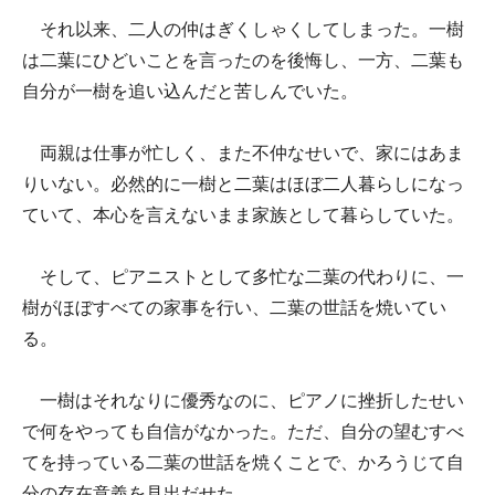
それ以来、二人の仲はぎくしゃくしてしまった。一樹
は二葉にひどいことを言ったのを後悔し、一方、二葉も
自分が一樹を追い込んだと苦しんでいた。
両親は仕事が忙しく、また不仲なせいで、家にはあま
りいない。必然的に一樹と二葉はほぼ二人暮らしになっ
ていて、本心を言えないまま家族として暮らしていた。
そして、ピアニストとして多忙な二葉の代わりに、一
樹がほぼすべての家事を行い、二葉の世話を焼いてい
る。
一樹はそれなりに優秀なのに、ピアノに挫折したせい
で何をやっても自信がなかった。ただ、自分の望むすべ
てを持っている二葉の世話を焼くことで、かろうじて自
分の存在意義を見出だせた。