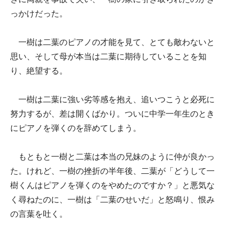
っかけだった。
一樹は二葉のピアノの才能を見て、とても敵わないと
思い、そして母が本当は二葉に期待していることを知
り、絶望する。
一樹は二葉に強い劣等感を抱え、追いつこうと必死に
努力するが、差は開くばかり。ついに中学一年生のとき
にピアノを弾くのを辞めてしまう。
もともと一樹と二葉は本当の兄妹のように仲が良かっ
た。けれど、一樹の挫折の半年後、二葉が「どうして一
樹くんはピアノを弾くのをやめたのですか？」と悪気な
く尋ねたのに、一樹は「二葉のせいだ」と怒鳴り、恨み
の言葉を吐く。