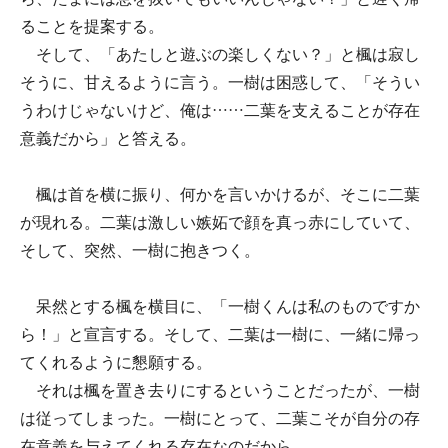
ることを提案する。
そして、「あたしと遊ぶの楽しくない？」と楓は寂し
そうに、甘えるように言う。一樹は困惑して、「そうい
うわけじゃないけど、俺は……二葉を支えることが存在
意義だから」と答える。
楓は首を横に振り、何かを言いかけるが、そこに二葉
が現れる。二葉は激しい嫉妬で顔を真っ赤にしていて、
そして、突然、一樹に抱きつく。
呆然とする楓を横目に、「一樹くんは私のものですか
ら！」と宣言する。そして、二葉は一樹に、一緒に帰っ
てくれるように懇願する。
それは楓を置き去りにするということだったが、一樹
は従ってしまった。一樹にとって、二葉こそが自分の存
在意義を与えてくれる存在なのだから。