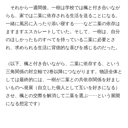
それから一週間後。一樹は学校では楓と付き合いなが
らも、家では二葉に依存される生活を送ることになる。
一緒に風呂に入ったり添い寝する……など二葉の依存は
ますますエスカレートしていた。そして、一樹は、自分
のほしかったものすべてを持っている二葉に必要とさ
れ、求められる生活に背徳的な喜びを感じるのだった。
（以下、楓と付き合いながら、二葉に依存する、という
三角関係の対立軸で2巻以降につながります。物語全体と
しては最終的には、一樹が二葉との共依存関係を好まし
いものへ発展（自立した個人として互いを好きになる）
させ、楓との交際を解消して二葉を選ぶ……という展開
になる想定です）