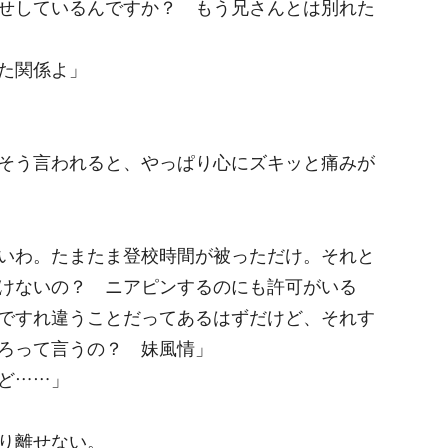
せしているんですか？ もう兄さんとは別れた
た関係よ」
そう言われると、やっぱり心にズキッと痛みが
いわ。たまたま登校時間が被っただけ。それと
けないの？ ニアピンするのにも許可がいる
ですれ違うことだってあるはずだけど、それす
ろって言うの？ 妹風情」
ど……」
り離せない。