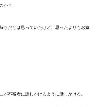
のか？」
持ちだとは思っていたけど、思ったよりもお嬢
ユが不審者に話しかけるように話しかける。