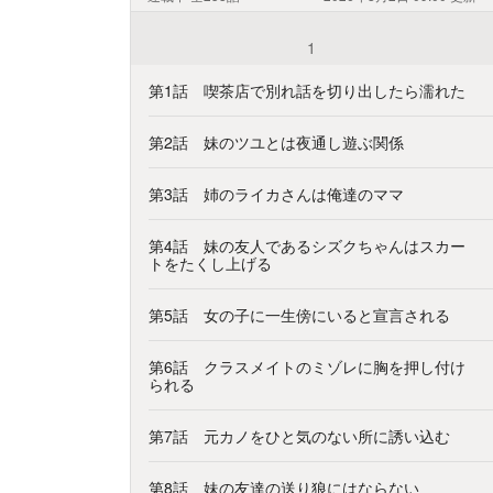
1
第1話 喫茶店で別れ話を切り出したら濡れた
第2話 妹のツユとは夜通し遊ぶ関係
第3話 姉のライカさんは俺達のママ
第4話 妹の友人であるシズクちゃんはスカー
トをたくし上げる
第5話 女の子に一生傍にいると宣言される
第6話 クラスメイトのミゾレに胸を押し付け
られる
第7話 元カノをひと気のない所に誘い込む
第8話 妹の友達の送り狼にはならない