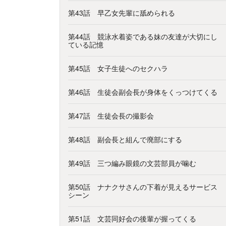
第43話 早乙女先輩に舐められる
第44話 競泳水着姿である妹の友達が大切にし
ている記憶
第45話 女子生徒へのセクハラ
第46話 生徒会副会長が身体をくっつけてくる
第47話 生徒会長の撮影会
第48話 副会長と組んで廃部にする
第49話 三つ編み眼鏡の文芸部員が噛む
第50話 ナナクサさんの下着が見えるサービス
シーン
第51話 文芸同好会の後輩が握ってくる