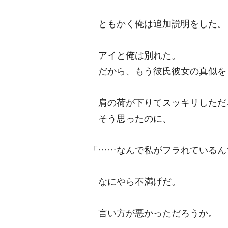
ともかく俺は追加説明をした。
アイと俺は別れた。
だから、もう彼氏彼女の真似をし
肩の荷が下りてスッキリしただ
そう思ったのに、
「……なんで私がフラれているん
なにやら不満げだ。
言い方が悪かっただろうか。