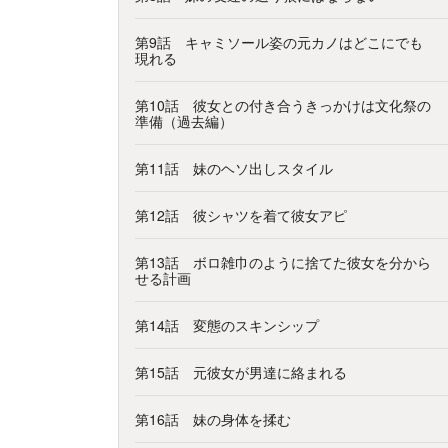
第9話 キャミソール姿の元カノはどこにでも
現れる
第10話 彼女との付き合うきっかけは文化祭の
準備（過去編）
第11話 妹のヘソ出しスタイル
第12話 彼シャツを着て彼女アピ
第13話 ボロ雑巾のように捨てた彼女を分から
せる計画
第14話 変態のスキンシップ
第15話 元彼女が男達に絡まれる
第16話 妹の身体を揉む