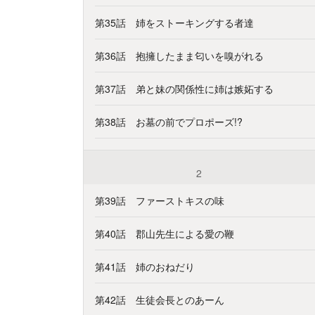
第35話 姉をストーキングする者達
第36話 抱擁したまま匂いを嗅がれる
第37話 弟と妹の関係性に姉は嫉妬する
第38話 お墓の前でプロポーズ!?
2
第39話 ファーストキスの味
第40話 郡山先生による愛の鞭
第41話 姉のおねだり
第42話 生徒会長とのあーん