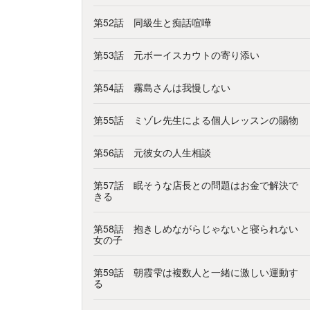
第52話 同級生と痴話喧嘩
第53話 元ボーイスカウトの寄り添い
第54話 霧島さんは我慢しない
第55話 ミゾレ先生による個人レッスンの賜物
第56話 元彼女の人生相談
第57話 眠そうな店長との問題はお金で解決で
きる
第58話 抱きしめながらじゃないと寝られない
女の子
第59話 朝霞雫は複数人と一緒に激しい運動す
る