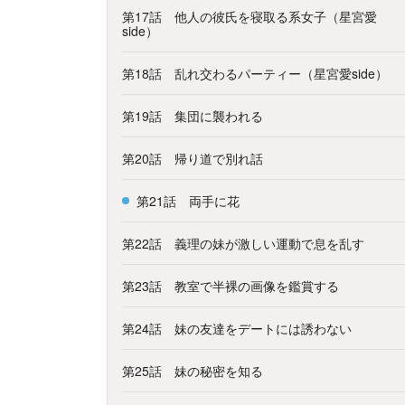
第17話 他人の彼氏を寝取る系女子（星宮愛
side）
第18話 乱れ交わるパーティー（星宮愛side）
第19話 集団に襲われる
第20話 帰り道で別れ話
第21話 両手に花
第22話 義理の妹が激しい運動で息を乱す
第23話 教室で半裸の画像を鑑賞する
第24話 妹の友達をデートには誘わない
第25話 妹の秘密を知る