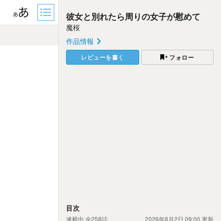
彼女と別れたら周りの女子が慰めて
魔桜
作品情報
レビューを書く
フォロー
目次
連載中
全258話
2026年8月2日 09:00
更新