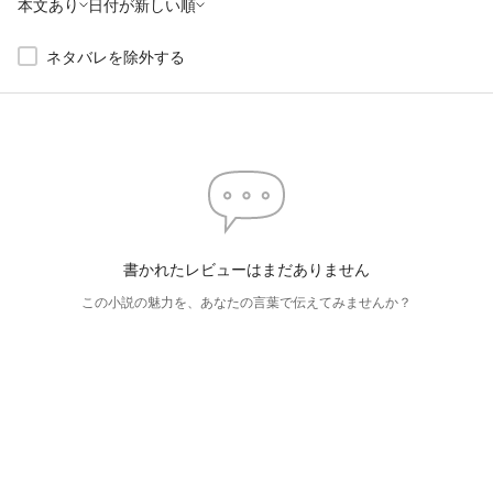
本文あり
日付が新しい順
ネタバレを除外する
書かれたレビューはまだありません
この小説の魅力を、あなたの言葉で伝えてみませんか？