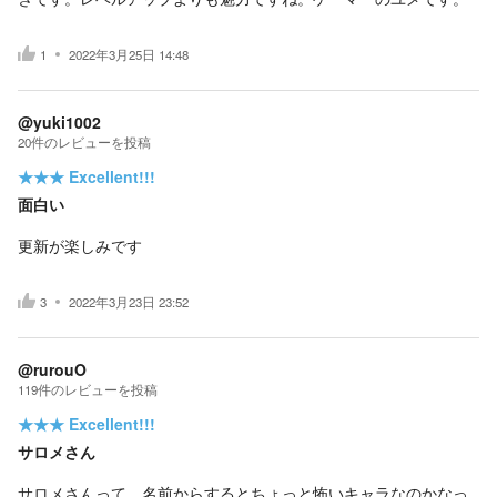
1
2022年3月25日 14:48
@yuki1002
20
件の
レビューを投稿
★★★
Excellent!!!
面白い
更新が楽しみです
3
2022年3月23日 23:52
@rurouO
119
件の
レビューを投稿
★★★
Excellent!!!
サロメさん
サロメさんって、名前からするとちょっと怖いキャラなのかなっ