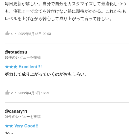
毎日更新が嬉しい。自分で自分をカスタマイズして最適化しつつ
も、俺強ぇーで全てを片付けない処に期待がかかる。これからも
レベルを上げながら苦心して成り上がって言ってほしい。
4
2022年5月13日 22:03
@rotadesu
85
件の
レビューを投稿
★★★
Excellent!!!
努力して成り上がっていくのがおもしろい。
2
2022年4月6日 16:29
@canary11
21
件の
レビューを投稿
★★
Very Good!!
お…