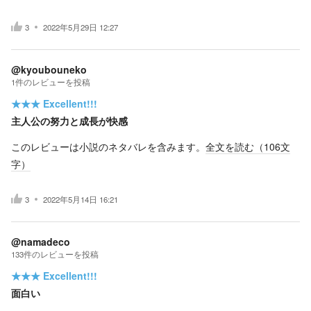
3
2022年5月29日 12:27
@kyoubouneko
1
件の
レビューを投稿
★★★
Excellent!!!
主人公の努力と成長が快感
このレビューは小説のネタバレを含みます。
全文を読む（
106
文
字）
3
2022年5月14日 16:21
@namadeco
133
件の
レビューを投稿
★★★
Excellent!!!
面白い