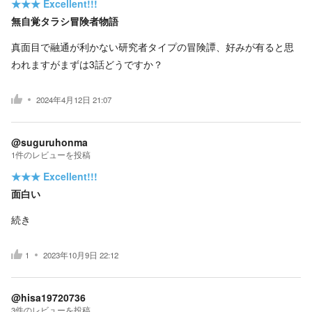
★★★
Excellent!!!
無自覚タラシ冒険者物語
真面目で融通が利かない研究者タイプの冒険譚、好みが有ると思
われますがまずは3話どうですか？
2024年4月12日 21:07
@suguruhonma
1
件の
レビューを投稿
★★★
Excellent!!!
面白い
続き
1
2023年10月9日 22:12
@hisa19720736
3
件の
レビューを投稿