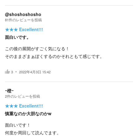
@shoshoshosho
81
件の
レビューを投稿
★★★
Excellent!!!
面白いです。
この後の展開がすごく気になる！
そのままざまぁぽくするのかそれともて感じです。
3
2022年4月3日 15:42
ｰ橙ｰ
2
件の
レビューを投稿
★★★
Excellent!!!
慎重なのか大胆なのかw
面白いです！
何度か周回して読んでます。