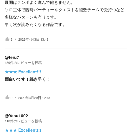
展開はテンポよく進んで飽きません。
ソロ主体で臨時パーティーやクエストを複数チー厶で受持つなど
多様なパターンも有ります。
早く次が読みたくなる作品です。
3
2022年4月3日 13:49
@teru7
139
件の
レビューを投稿
★★★
Excellent!!!
面白いです！続き早く！
2
2022年3月29日 12:43
@Yasu1002
110
件の
レビューを投稿
★★★
Excellent!!!