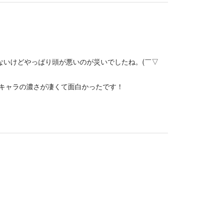
ないけどやっぱり頭が悪いのが災いでしたね。(￣▽
キャラの濃さが凄くて面白かったです！