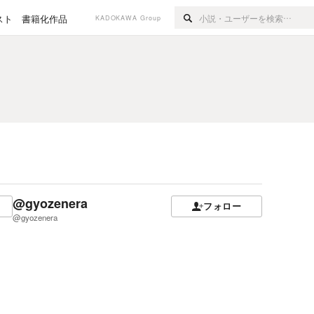
スト
書籍化作品
KADOKAWA Group
@gyozenera
フォロー
@gyozenera