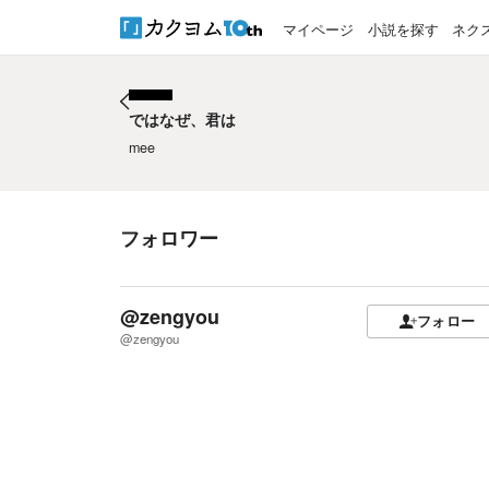
マイページ
小説を探す
ネク
ではなぜ、君は
ではなぜ、君は
mee
フォロワー
@zengyou
フォロー
@zengyou