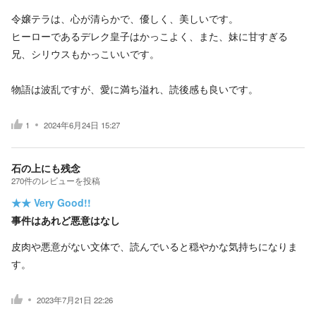
令嬢テラは、心が清らかで、優しく、美しいです。
ヒーローであるデレク皇子はかっこよく、また、妹に甘すぎる
兄、シリウスもかっこいいです。
物語は波乱ですが、愛に満ち溢れ、読後感も良いです。
1
2024年6月24日 15:27
石の上にも残念
270
件の
レビューを投稿
★★
Very Good!!
事件はあれど悪意はなし
皮肉や悪意がない文体で、読んでいると穏やかな気持ちになりま
す。
2023年7月21日 22:26