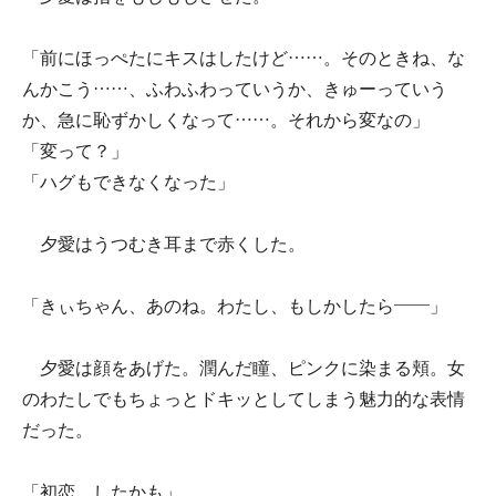
「前にほっぺたにキスはしたけど……。そのときね、な
んかこう……、ふわふわっていうか、きゅーっていう
か、急に恥ずかしくなって……。それから変なの」
「変って？」
「ハグもできなくなった」
夕愛はうつむき耳まで赤くした。
「きぃちゃん、あのね。わたし、もしかしたら――」
夕愛は顔をあげた。潤んだ瞳、ピンクに染まる頬。女
のわたしでもちょっとドキッとしてしまう魅力的な表情
だった。
「初恋、したかも」