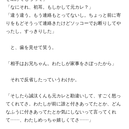
「なにそれ、初耳。もしかして元カレ？」
「違う違う。もう連絡もとってないし。ちょっと前に寄
りをもどそうって連絡きたけどソッコーでお断りしてや
ったし。すっきりした」
と、歯を見せて笑う。
「相手はお兄ちゃん。わたしが家事をさぼったから」
それで反省したっていうわけか。
「そしたら誠汰くんも元カレと勘違いして、すごく怒っ
てくれてさ。わたしが前に誰と付きあってたとか、どん
なふうに付きあってたとか気にしないって言ってくれ
て……、わたしめっちゃ嬉しくてさ……」