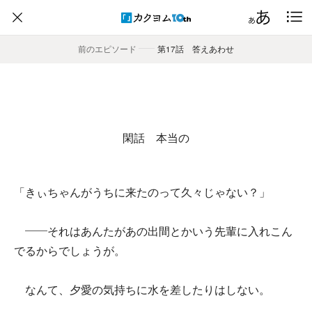
前のエピソード
――
第17話 答えあわせ
閑話 本当の
「きぃちゃんがうちに来たのって久々じゃない？」
――それはあんたがあの出間とかいう先輩に入れこん
でるからでしょうが。
なんて、夕愛の気持ちに水を差したりはしない。