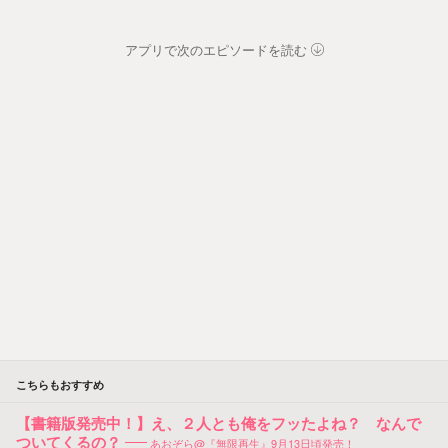
アプリで次のエピソードを読む
こちらもおすすめ
【書籍版発売中！】え、２人とも俺をフッたよね？ なんで
ついてくるの？
あおぞら@『無限再生』9月13日頃発売！