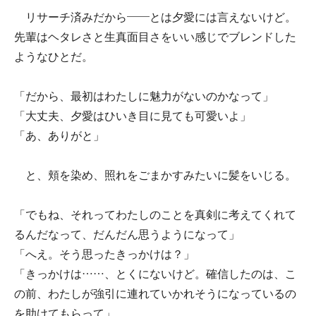
リサーチ済みだから――とは夕愛には言えないけど。
先輩はヘタレさと生真面目さをいい感じでブレンドした
ようなひとだ。
「だから、最初はわたしに魅力がないのかなって」
「大丈夫、夕愛はひいき目に見ても可愛いよ」
「あ、ありがと」
と、頬を染め、照れをごまかすみたいに髪をいじる。
「でもね、それってわたしのことを真剣に考えてくれて
るんだなって、だんだん思うようになって」
「へえ。そう思ったきっかけは？」
「きっかけは……、とくにないけど。確信したのは、こ
の前、わたしが強引に連れていかれそうになっているの
を助けてもらって」