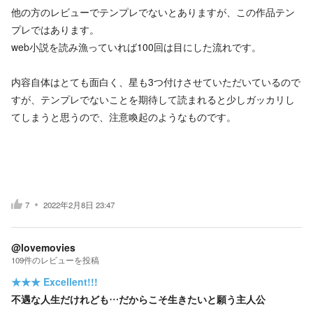
他の方のレビューでテンプレでないとありますが、この作品テン
プレではあります。
web小説を読み漁っていれば100回は目にした流れです。
内容自体はとても面白く、星も3つ付けさせていただいているので
すが、テンプレでないことを期待して読まれると少しガッカリし
てしまうと思うので、注意喚起のようなものです。
7
2022年2月8日 23:47
@lovemovies
109
件の
レビューを投稿
★★★
Excellent!!!
不遇な人生だけれども…だからこそ生きたいと願う主人公