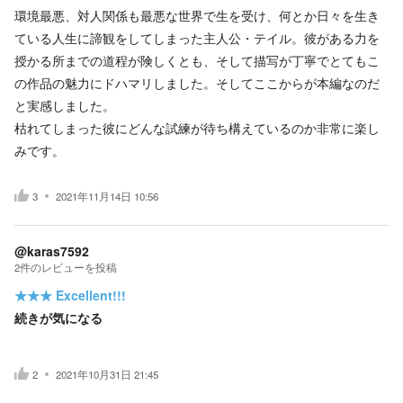
環境最悪、対人関係も最悪な世界で生を受け、何とか日々を生き
ている人生に諦観をしてしまった主人公・テイル。彼がある力を
授かる所までの道程が険しくとも、そして描写が丁寧でとてもこ
の作品の魅力にドハマリしました。そしてここからが本編なのだ
と実感しました。
枯れてしまった彼にどんな試練が待ち構えているのか非常に楽し
みです。
3
2021年11月14日 10:56
@karas7592
2
件の
レビューを投稿
★★★
Excellent!!!
続きが気になる
2
2021年10月31日 21:45