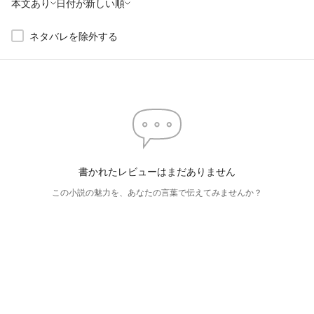
本文あり
日付が新しい順
ネタバレを除外する
書かれたレビューはまだありません
この小説の魅力を、あなたの言葉で伝えてみませんか？