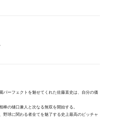
。
園パーフェクトを魅せてくれた佐藤直史は、自分の価
相棒の樋口兼人と次なる無双を開始する。
、野球に関わる者全てを魅了する史上最高のピッチャ