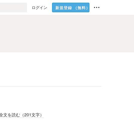
ログイン
新規登録
（無料）
全文を読む（
201
文字）