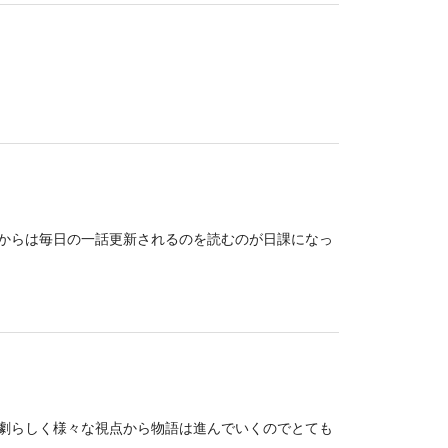
からは毎日の一話更新されるのを読むのが日課になっ
劇らしく様々な視点から物語は進んでいくのでとても