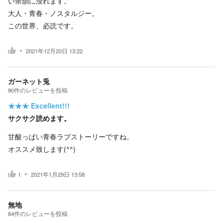
い余韻に浸れます。
大人・青春・ノスタルジー。
この世界、必読です。
2021年12月20日 13:22
ガーネット兎
90
件の
レビューを投稿
★★★
Excellent!!!
サクサク読めます。
甘酸っぱい青春ラブストーリーですね。
オススメ致します(^^)
1
2021年1月29日 13:58
無地
84
件の
レビューを投稿