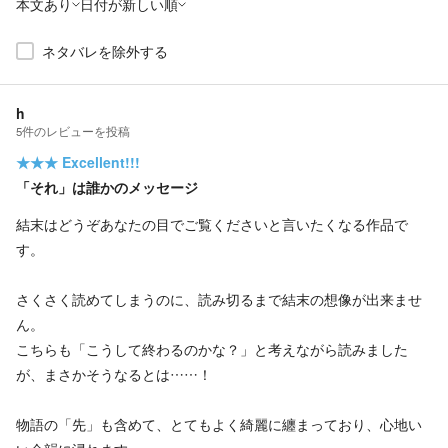
本文あり
日付が新しい順
ネタバレを除外する
h
5
件の
レビューを投稿
★★★
Excellent!!!
「それ」は誰かのメッセージ
結末はどうぞあなたの目でご覧くださいと言いたくなる作品で
す。
さくさく読めてしまうのに、読み切るまで結末の想像が出来ませ
ん。
こちらも「こうして終わるのかな？」と考えながら読みました
が、まさかそうなるとは……！
物語の「先」も含めて、とてもよく綺麗に纏まっており、心地い