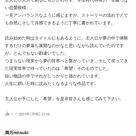
い恋愛模様」。
一見アンバランスなように感じますが、ストーリーの流れでとて
も自然にそして共感できるように丁寧に書かれています。
読み始めた時はタイトルにもあるように、主人公が夢の中で体験
するだけの夢落ち展開なのかなと思いながら読んでいたのです
が、とんでもない勘違いでした。
つまらない現実から夢の世界へと繋がっていき、そして戻ってき
た現実世界で待っていたのは「希望」そのものでした。
短い物語の中でそれがしっかりと描かれています。
人生に躓いた時に読みたくなるような作品です。
主人公が手にした「希望」を是非皆さんも感じてみて下さい。
1
2021年1月9日 21:05
満月mitsuki