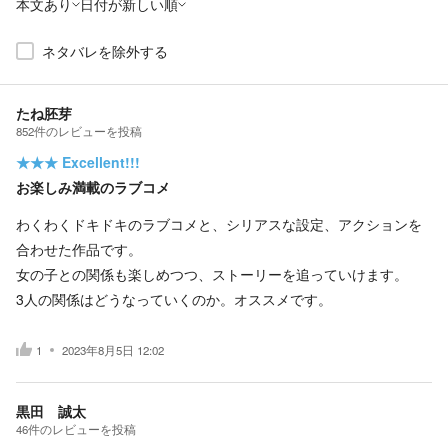
本文あり
日付が新しい順
ネタバレを除外する
たね胚芽
852
件の
レビューを投稿
★★★
Excellent!!!
お楽しみ満載のラブコメ
わくわくドキドキのラブコメと、シリアスな設定、アクションを
合わせた作品です。
女の子との関係も楽しめつつ、ストーリーを追っていけます。
3人の関係はどうなっていくのか。オススメです。
1
2023年8月5日 12:02
黒田 誠太
46
件の
レビューを投稿