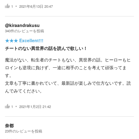
1
2021年6月13日 20:47
@kiraandrakusu
340
件の
レビューを投稿
★★★
Excellent!!!
チートのない異世界の話を読んで欲しい！
魔法がない、転生者のチートもない、異世界の話。ヒーローもヒ
ロインも逆境に負けず、一途に相手のことを考えて頑張ってま
す。
文章も丁寧に書かれていて、最新話が楽しみで仕方ないです。読
んでみてください。
1
2021年1月2日 21:42
奈都
23
件の
レビューを投稿