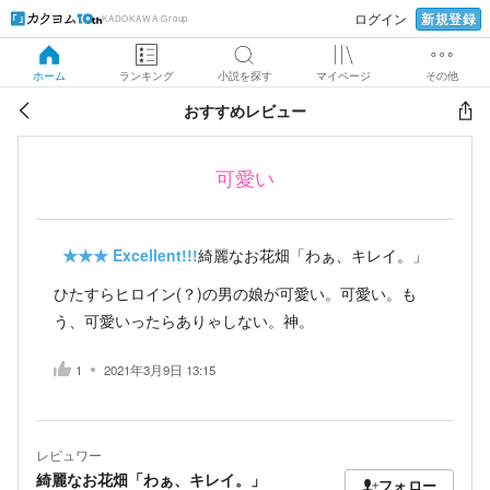
新規登録
ログイン
KADOKAWA Group
ホーム
ランキング
小説を探す
マイページ
その他
おすすめレビュー
可愛い
★★★
Excellent!!!
綺麗なお花畑「わぁ、キレイ。」
ひたすらヒロイン(？)の男の娘が可愛い。可愛い。も
う、可愛いったらありゃしない。神。
1
2021年3月9日 13:15
レビュワー
綺麗なお花畑「わぁ、キレイ。」
フォロー