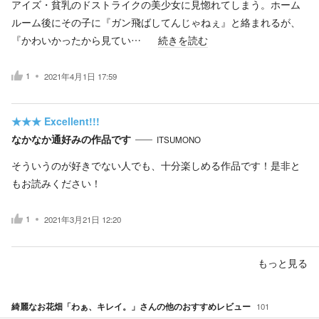
アイズ・貧乳のドストライクの美少女に見惚れてしまう。ホーム
ルーム後にその子に『ガン飛ばしてんじゃねぇ』と絡まれるが、
『かわいかったから見てい…
続きを読む
1
2021年4月1日 17:59
★★★
Excellent!!!
なかなか通好みの作品です
ITSUMONO
そういうのが好きでない人でも、十分楽しめる作品です！是非と
もお読みください！
1
2021年3月21日 12:20
もっと見る
綺麗なお花畑「わぁ、キレイ。」
さんの他のおすすめレビュー
101