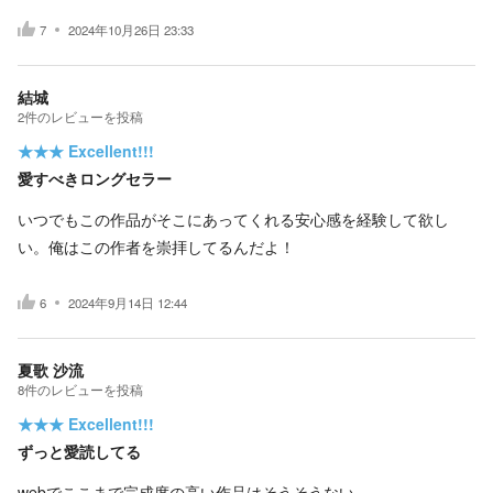
7
2024年10月26日 23:33
結城
2
件の
レビューを投稿
★★★
Excellent!!!
愛すべきロングセラー
いつでもこの作品がそこにあってくれる安心感を経験して欲し
い。俺はこの作者を崇拝してるんだよ！
6
2024年9月14日 12:44
夏歌 沙流
8
件の
レビューを投稿
★★★
Excellent!!!
ずっと愛読してる
webでここまで完成度の高い作品はそうそうない。