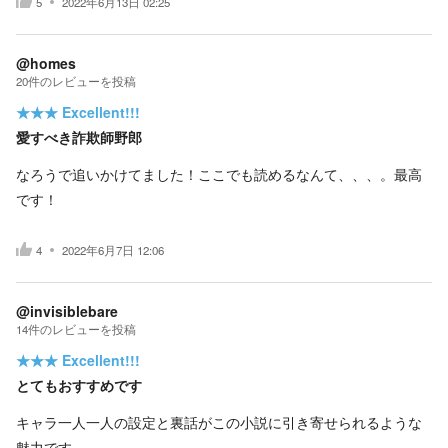
5
2022年6月13日 02:25
@homes
20
件の
レビューを投稿
★★★
Excellent!!!
愛すべき詐欺師野郎
なろうで追いかけてました！ここでも読めるなんて、、、。最高
です！
4
2022年6月7日 12:06
@invisiblebare
14
件の
レビューを投稿
★★★
Excellent!!!
とてもおすすめです
キャラ一人一人の設定と裏話がこの小説に引き寄せられるような
魅力です