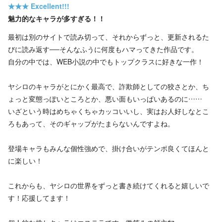
★★★
Excellent!!!
魅力的なキャラが多すぎる！！
最初は別のサイトで読み切って、それからずっと、更新されるた
びに読み返す──そんなふうに何度もハマってきた作品です。
自分の中では、WEB小説の中でもトップクラスに好きな一作！
ヤシロのキャラがとにかく最高で、詐欺師としての狡さとか、ち
ょっと変態っぽいところとか、悪い面もいっぱいあるのに……
いざという時はめちゃくちゃカッコいいし、実はお人好しなとこ
ろもあって、そのギャップがたまらないんですよね。
登場キャラもみんな個性強めで、掛け合いがテンポ良くてほんと
に楽しい！
これからも、ヤシロの世界をずっと書き続けてくれると嬉しいで
す！応援してます！