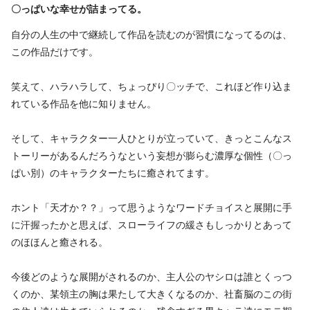
〇っぱいな幸せが詰まってる。
自分の人生の中で継続して作品を読むのが習慣になってるのは、
この作品だけです。
笑えて、ハラハラして、ちょっぴり〇ッチで、これほど作り込ま
れている作品を他に知りません。
そして、キャラクター一人ひとりが立っていて、きっとこんなス
トーリーがあるんだろうなという妄想が膨らむ濃厚な個性（〇っ
ぱい別）のキャラクターたちに癒されてます。
ホント「天才か？？」って思うようなワードチョイスと展開に手
に汗握ったかと思えば、スローライフの緩さもしっかりとあって
のほほんと癒される。
今後どのような展開がされるのか、主人公のヤシロは誰とくっつ
くのか、某領主の胸は果たして大きくなるのか、社畜脳のこの街