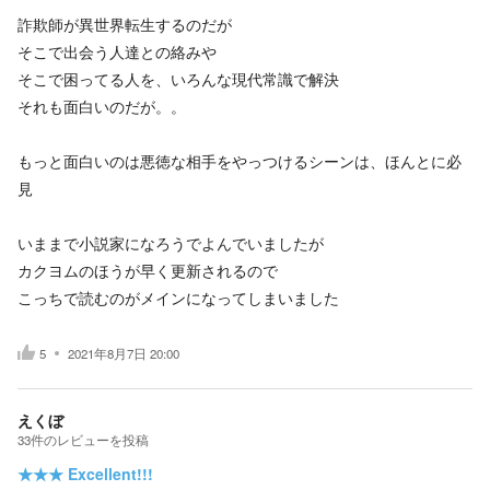
詐欺師が異世界転生するのだが
そこで出会う人達との絡みや
そこで困ってる人を、いろんな現代常識で解決
それも面白いのだが。。
もっと面白いのは悪徳な相手をやっつけるシーンは、ほんとに必
見
いままで小説家になろうでよんでいましたが
カクヨムのほうが早く更新されるので
こっちで読むのがメインになってしまいました
5
2021年8月7日 20:00
えくぼ
33
件の
レビューを投稿
★★★
Excellent!!!