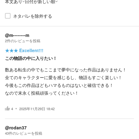
本文あり
日付が新しい順
ネタバレを除外する
@m--------m
2
件の
レビューを投稿
★★★
Excellent!!!
この物語の中に入りたい！
数ある転生の中でもここまで夢中になった作品はありません！
全てのキャラクターに愛を感じるし、物語もすごく楽しい！
今後もこの作品ほどもハマるものはないと確信できる！
なので末永く投稿頑張ってください！
4
2025年11月29日 18:42
@rodan37
43
件の
レビューを投稿