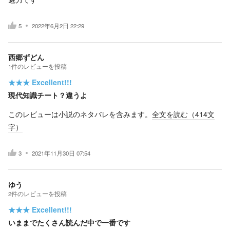
5
2022年6月2日 22:29
西郷ずどん
1
件の
レビューを投稿
★★★
Excellent!!!
現代知識チート？違うよ
このレビューは小説のネタバレを含みます。
全文を読む（
414
文
字）
3
2021年11月30日 07:54
ゆう
2
件の
レビューを投稿
★★★
Excellent!!!
いままでたくさん読んだ中で一番です