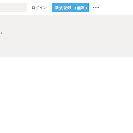
ログイン
新規登録
（無料）
い
い