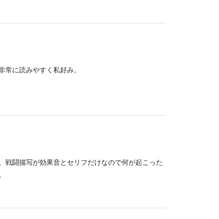
非常に読みやすく私好み。
、戦闘描写が効果音とセリフだけなので何が起こった
。