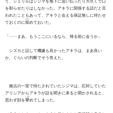
て、シェリルはシジマを無下に追い払ったり力尽くで口
を割らせたりはしなかった。アキラに関係する話だと言
われたこともあって、アキラと会える保証無しに待たせ
とど
ておくのに
留
めておいた。
「……まあ、もうここにいるなら、帰る前に会うか」
シズカと話して機嫌も良かったアキラは、まあ良い
か、ぐらいの判断でそう答えた。
拠点の一室で待たされていたシジマは、応対していた
アリシアからアキラが話を聞きに来ると聞かされると、
しか
思わず顔を
顰
めてしまった。