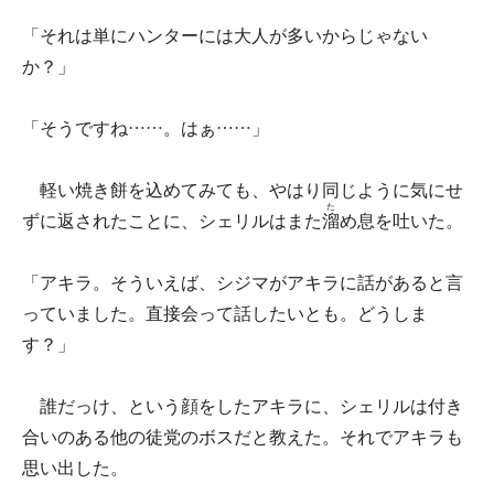
「それは単にハンターには大人が多いからじゃない
か？」
「そうですね……。はぁ……」
軽い焼き餅を込めてみても、やはり同じように気にせ
た
ずに返されたことに、シェリルはまた
溜
め息を吐いた。
「アキラ。そういえば、シジマがアキラに話があると言
っていました。直接会って話したいとも。どうしま
す？」
誰だっけ、という顔をしたアキラに、シェリルは付き
合いのある他の徒党のボスだと教えた。それでアキラも
思い出した。