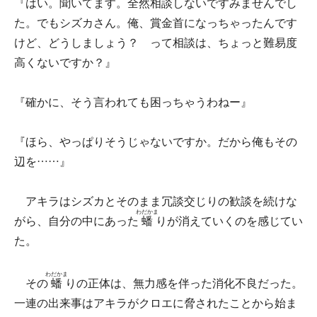
『はい。聞いてます。全然相談しないですみませんでし
た。でもシズカさん。俺、賞金首になっちゃったんです
けど、どうしましょう？ って相談は、ちょっと難易度
高くないですか？』
『確かに、そう言われても困っちゃうわねー』
『ほら、やっぱりそうじゃないですか。だから俺もその
辺を……』
アキラはシズカとそのまま冗談交じりの歓談を続けな
わだかま
がら、自分の中にあった
蟠
りが消えていくのを感じてい
た。
わだかま
その
蟠
りの正体は、無力感を伴った消化不良だった。
一連の出来事はアキラがクロエに脅されたことから始ま