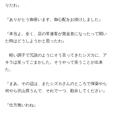
りだわ』
『ありがとう御座います。御心配をお掛けしました』
『本当よ。全く、店の常連客が賞金首になったって聞い
た時はどうしようかと思ったわ』
軽い調子で冗談のようにそう言ってきたシズカに、ア
キラは笑ってごまかした。そうやって笑うことが出来
た。
『まあ、その辺は、またシズカさんのところで弾薬やら
何やら沢山買うんで、それで一つ、勘弁してください』
『仕方無いわね』