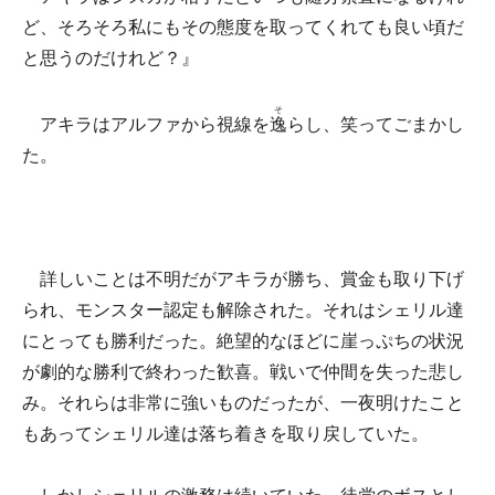
ど、そろそろ私にもその態度を取ってくれても良い頃だ
と思うのだけれど？』
そ
アキラはアルファから視線を
逸
らし、笑ってごまかし
た。
詳しいことは不明だがアキラが勝ち、賞金も取り下げ
られ、モンスター認定も解除された。それはシェリル達
にとっても勝利だった。絶望的なほどに崖っぷちの状況
が劇的な勝利で終わった歓喜。戦いで仲間を失った悲し
み。それらは非常に強いものだったが、一夜明けたこと
もあってシェリル達は落ち着きを取り戻していた。