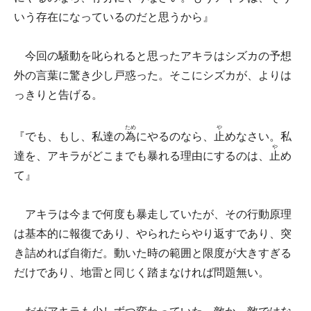
いう存在になっているのだと思うから』
今回の騒動を叱られると思ったアキラはシズカの予想
外の言葉に驚き少し戸惑った。そこにシズカが、よりは
っきりと告げる。
ため
や
『でも、もし、私達の
為
にやるのなら、
止
めなさい。私
や
達を、アキラがどこまでも暴れる理由にするのは、
止
め
て』
アキラは今まで何度も暴走していたが、その行動原理
は基本的に報復であり、やられたらやり返すであり、突
き詰めれば自衛だ。動いた時の範囲と限度が大きすぎる
だけであり、地雷と同じく踏まなければ問題無い。