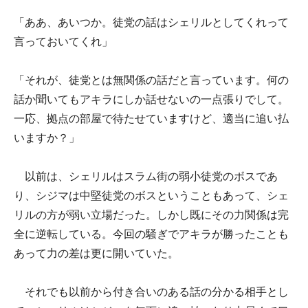
「ああ、あいつか。徒党の話はシェリルとしてくれって
言っておいてくれ」
「それが、徒党とは無関係の話だと言っています。何の
話か聞いてもアキラにしか話せないの一点張りでして。
一応、拠点の部屋で待たせていますけど、適当に追い払
いますか？」
以前は、シェリルはスラム街の弱小徒党のボスであ
り、シジマは中堅徒党のボスということもあって、シェ
リルの方が弱い立場だった。しかし既にその力関係は完
全に逆転している。今回の騒ぎでアキラが勝ったことも
あって力の差は更に開いていた。
それでも以前から付き合いのある話の分かる相手とし