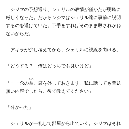
シジマの予想通り、シェリルの表情が僅かだが明確に
厳しくなった。だからシジマはシェリル達に事前に説明
するのを避けていた。下手をすればそのまま殺されかね
ないからだ。
アキラが少し考えてから、シェリルに視線を向ける。
「どうする？ 俺はどっちでも良いけど」
ため
「……念の
為
、席を外しておきます。私に話しても問題
無い内容でしたら、後で教えてください」
「分かった」
シェリルが一礼して部屋から出ていく。シジマはそれ