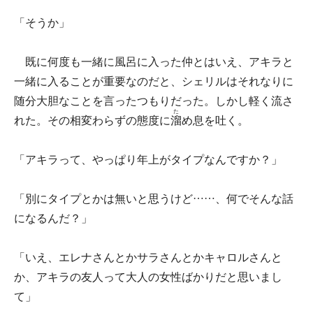
「そうか」
既に何度も一緒に風呂に入った仲とはいえ、アキラと
一緒に入ることが重要なのだと、シェリルはそれなりに
随分大胆なことを言ったつもりだった。しかし軽く流さ
た
れた。その相変わらずの態度に
溜
め息を吐く。
「アキラって、やっぱり年上がタイプなんですか？」
「別にタイプとかは無いと思うけど……、何でそんな話
になるんだ？」
「いえ、エレナさんとかサラさんとかキャロルさんと
か、アキラの友人って大人の女性ばかりだと思いまし
て」