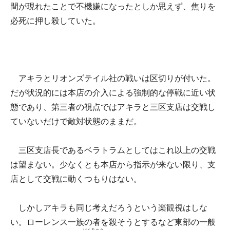
間が現れたことで不機嫌になったとしか思えず、焦りを
必死に押し殺していた。
アキラとリオンズテイル社の戦いは区切りが付いた。
だが状況的には本店の介入による強制的な停戦に近い状
態であり、第三者の視点ではアキラと三区支店は交戦し
ていないだけで敵対状態のままだ。
三区支店長であるベラトラムとしてはこれ以上の交戦
は望まない。少なくとも本店から指示が来ない限り、支
店として交戦に動くつもりはない。
しかしアキラも同じ考えだろうという楽観視はしな
い。ローレンス一族の者を殺そうとするなど東部の一般
はんちゅう