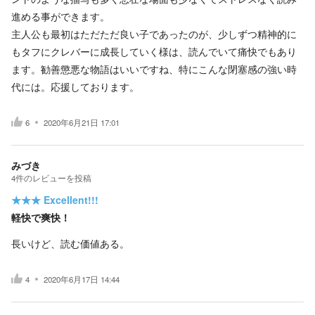
進める事ができます。
主人公も最初はただただ良い子であったのが、少しずつ精神的に
もタフにクレバーに成長していく様は、読んでいて痛快でもあり
ます。勧善懲悪な物語はいいですね、特にこんな閉塞感の強い時
代には。応援しております。
6
2020年6月21日 17:01
みづき
4
件の
レビューを投稿
★★★
Excellent!!!
軽快で爽快！
長いけど、読む価値ある。
4
2020年6月17日 14:44