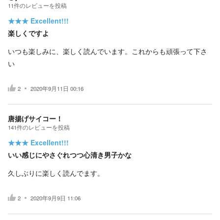
11
件の
レビューを投稿
★★★
Excellent!!!
楽しくですよ
いつも楽しみに、楽しく読んでいます。これからも頑張って下さ
い
2
2020年9月11日 00:16
唐揚げサイコー！
141
件の
レビューを投稿
★★★
Excellent!!!
いい感じにやさぐれつつ心清き男子かな
久しぶりに楽しく読んでます。
2
2020年9月9日 11:06