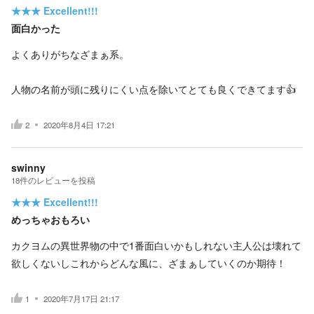
★★★
Excellent!!!
面白かった
よくありがちなざまぁ系。
人物の名前が頭に残りにくい点を除いてとても良くできてます👍️
2
2020年8月4日 17:21
swinny
18
件の
レビューを投稿
★★★
Excellent!!!
めっちゃおもろい
カクヨムの異世界物の中で1番面白いかもしれない主人公は壊れて
欲しくないしこれからどんな風に、ざまぁしていくのか期待！
1
2020年7月17日 21:17