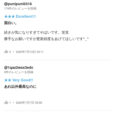
@punipuni0316
174
件の
レビューを投稿
★★★
Excellent!!!
面白い。
続きが気になりすぎてやばいです。笑笑
勝手なお願いですが更新頻度をあげてほしいです^_^
3
2020年7月10日 00:11
@1qaz2wsx3edc
9
件の
レビューを投稿
★★
Very Good!!
あれ以外最高なのに
1
2020年7月7日 05:55