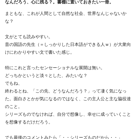
なんだろう、心に残る？。書棚に置いておきたい一冊。
まともな、これが人間として自然な社会、世界なんじゃないか
な？
文がとても読みやすい。
昔の国語の先生（＝しっかりした日本語ができる人ｗ）が大衆向
けにわかりやすい文で書いた感じ。
特にこれと言ったセンセーショナルな展開は無い。
どっちかというと淡々とした、みたいな？
でもね、
終わるとね、「この先、どうなんだろう？」って凄く気になっ
た。面白さとかが気になるのではなく、この主人公と主な脇役達
のこと。
シリーズものでなければ、自分で想像し、幸せに成っていくこと
を想像するだけだろう。
でも最後のコメントみたら「・・シリーズものだから・・」