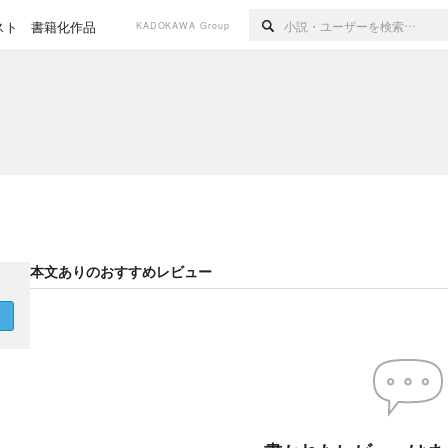
スト
書籍化作品
KADOKAWA Group
本文ありのおすすめレビュー
く