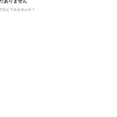
だありません
で伝えてみませんか？