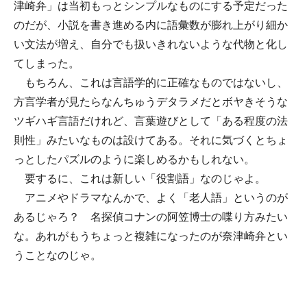
津崎弁」は当初もっとシンプルなものにする予定だった
のだが、小説を書き進める内に語彙数が膨れ上がり細か
い文法が増え、自分でも扱いきれないような代物と化し
てしまった。
もちろん、これは言語学的に正確なものではないし、
方言学者が見たらなんちゅうデタラメだとボヤきそうな
ツギハギ言語だけれど、言葉遊びとして「ある程度の法
則性」みたいなものは設けてある。それに気づくとちょ
っとしたパズルのように楽しめるかもしれない。
要するに、これは新しい「役割語」なのじゃよ。
アニメやドラマなんかで、よく「老人語」というのが
あるじゃろ？ 名探偵コナンの阿笠博士の喋り方みたい
な。あれがもうちょっと複雑になったのが奈津崎弁とい
うことなのじゃ。