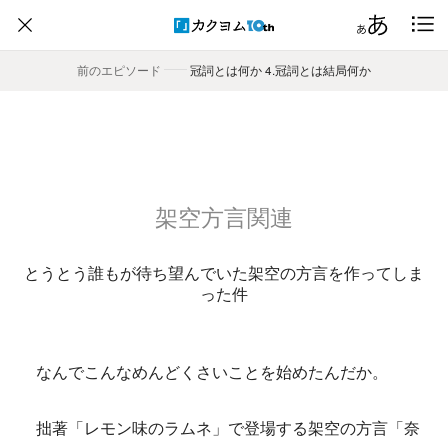
前のエピソード
――
冠詞とは何か 4.冠詞とは結局何か
架空方言関連
とうとう誰もが待ち望んでいた架空の方言を作ってしま
った件
なんでこんなめんどくさいことを始めたんだか。
拙著「レモン味のラムネ」で登場する架空の方言「奈