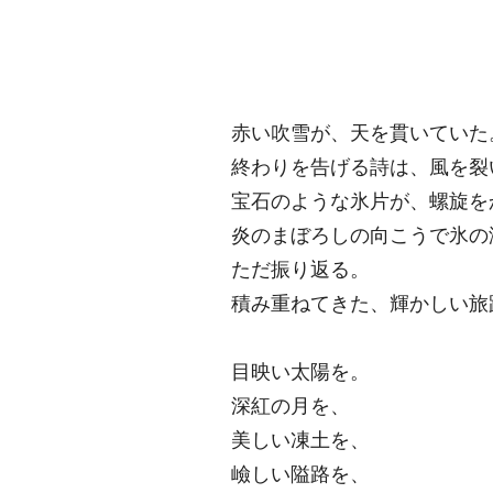
赤い吹雪が、天を貫いていた
終わりを告げる詩は、風を裂
宝石のような氷片が、螺旋を
炎のまぼろしの向こうで氷の
ただ振り返る。
積み重ねてきた、輝かしい旅
目映い太陽を。
深紅の月を、
美しい凍土を、
嶮しい隘路を、