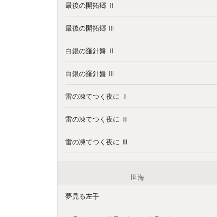
最後の開拓郷 Ⅱ
最後の開拓郷 Ⅲ
白銀の羅針盤 Ⅱ
白銀の羅針盤 Ⅲ
雷の凍てつく夜に Ⅰ
雷の凍てつく夜に Ⅱ
雷の凍てつく夜に Ⅲ
世海
夢見る左手