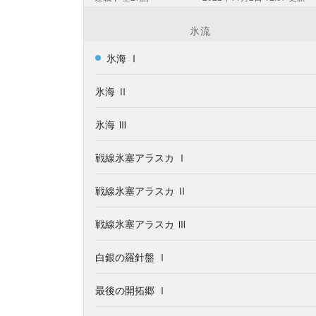
氷流
氷海 Ⅰ
氷海 Ⅱ
氷海 Ⅲ
戦線氷塞アラスカ Ⅰ
戦線氷塞アラスカ Ⅱ
戦線氷塞アラスカ Ⅲ
白銀の羅針盤 Ⅰ
最後の開拓郷 Ⅰ