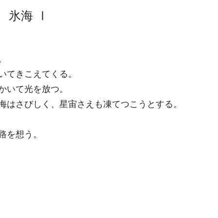
氷海 Ⅰ
。
いてきこえてくる。
かいて光を放つ。
海はさびしく、星宙さえも凍てつこうとする。
路を想う。