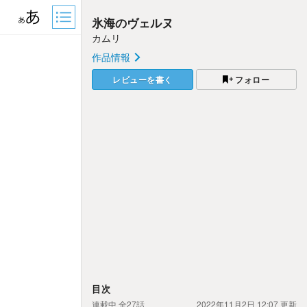
氷海のヴェルヌ
カムリ
作品情報
レビューを書く
フォロー
目次
連載中
全27話
2022年11月2日 12:07
更新