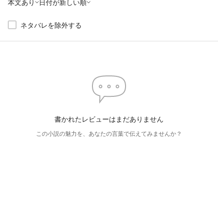
本文あり
日付が新しい順
ネタバレを除外する
書かれたレビューはまだありません
この小説の魅力を、あなたの言葉で伝えてみませんか？