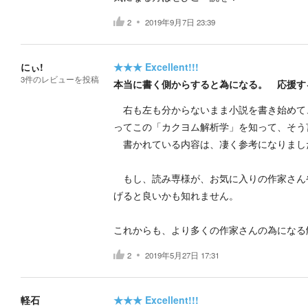
2
2019年9月7日 23:39
にぃ!
★★★
Excellent!!!
3
件の
レビューを投稿
本当に書く側からすると為になる。 応援す
右も左も分からないまま小説を書き始めて
ってこの「カクヨム解析学」を知って、そう
書かれている内容は、凄く参考になりまし
もし、読み専様が、お気に入りの作家さん
げると良いかも知れません。
これからも、より多くの作家さんの為になる
2
2019年5月27日 17:31
軽石
★★★
Excellent!!!