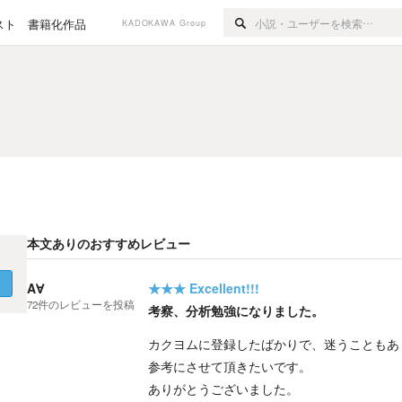
スト
書籍化作品
KADOKAWA Group
本文ありのおすすめレビュー
く
A∀
★★★
Excellent!!!
72
件の
レビューを投稿
考察、分析勉強になりました。
カクヨムに登録したばかりで、迷うこともあ
参考にさせて頂きたいです。
ありがとうございました。