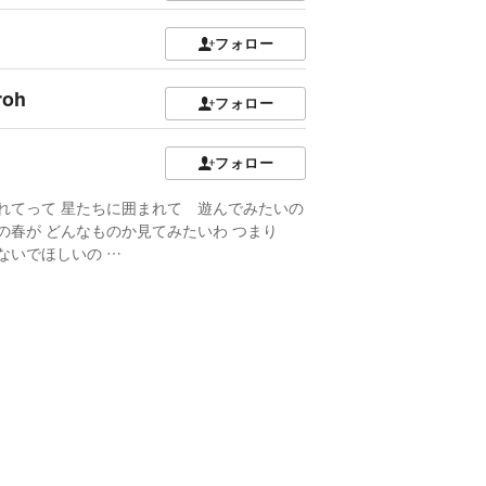
3
フォロー
roh
フォロー
フォロー
れてって 星たちに囲まれて 遊んでみたいの
の春が どんなものか見てみたいわ つまり
ないでほしいの …