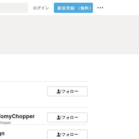
ログイン
新規登録
（無料）
フォロー
omyChopper
フォロー
hopper
gn
フォロー