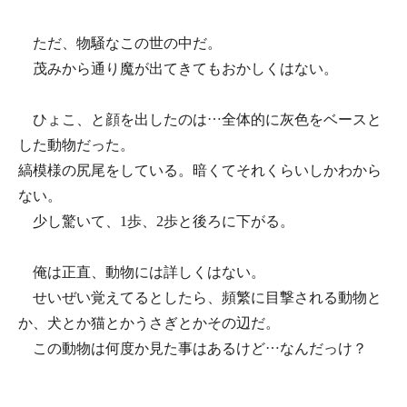
ただ、物騒なこの世の中だ。
茂みから通り魔が出てきてもおかしくはない。
ひょこ、と顔を出したのは…全体的に灰色をベースと
した動物だった。
縞模様の尻尾をしている。暗くてそれくらいしかわから
ない。
少し驚いて、1歩、2歩と後ろに下がる。
俺は正直、動物には詳しくはない。
せいぜい覚えてるとしたら、頻繁に目撃される動物と
か、犬とか猫とかうさぎとかその辺だ。
この動物は何度か見た事はあるけど…なんだっけ？