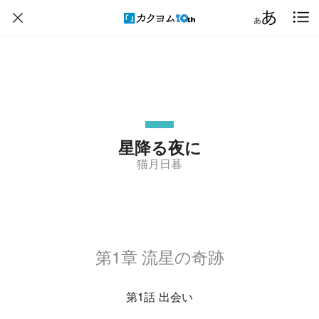
星降る夜に
猫月日暮
第1章 流星の奇跡
第1話 出会い