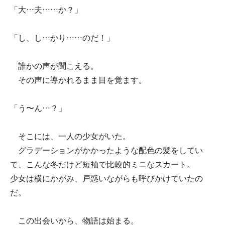
「大…夫……か？」
「し、し…かり……のだ！」
誰かの声が聞こえる。
その声に導かれるまま目を覚ます。
「う〜ん…？」
そこには、一人の少女がいた。
グラデーションがかかったような配色の髪をしてい
て、こんな冬だけど短袖で比較的ミニなスカート。
少女は横にかがみ、戸惑いながらも呼びかけていたの
だ。
この出会いから、物語は始まる。