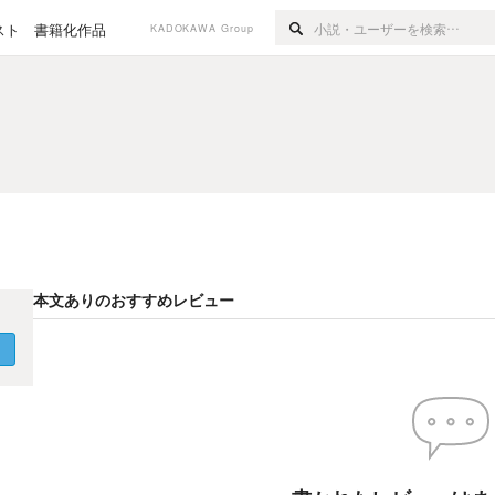
スト
書籍化作品
KADOKAWA Group
本文ありのおすすめレビュー
く