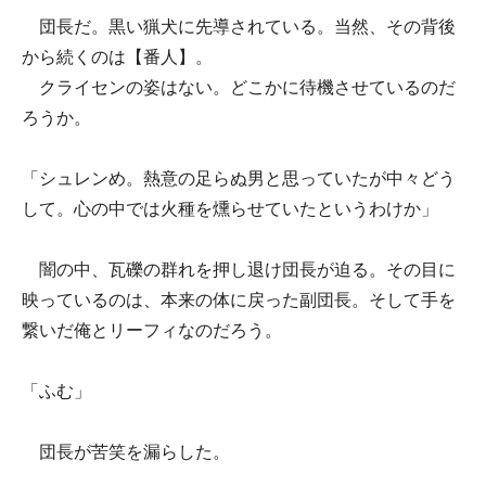
団長だ。黒い猟犬に先導されている。当然、その背後
から続くのは【番人】。
クライセンの姿はない。どこかに待機させているのだ
ろうか。
「シュレンめ。熱意の足らぬ男と思っていたが中々どう
して。心の中では火種を燻らせていたというわけか」
闇の中、瓦礫の群れを押し退け団長が迫る。その目に
映っているのは、本来の体に戻った副団長。そして手を
繋いだ俺とリーフィなのだろう。
「ふむ」
団長が苦笑を漏らした。