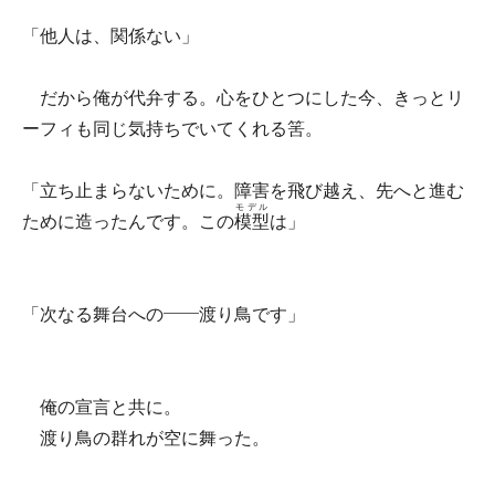
「他人は、関係ない」
だから俺が代弁する。心をひとつにした今、きっとリ
ーフィも同じ気持ちでいてくれる筈。
「立ち止まらないために。障害を飛び越え、先へと進む
モデル
ために造ったんです。この
模型
は」
「次なる舞台への――渡り鳥です」
俺の宣言と共に。
渡り鳥の群れが空に舞った。