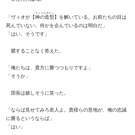
マッスルボディ
「ヴィオが【
神の造型
】を解いている。お前たちの目は
死んでいない。何かを企んでいるのは明白だ」
「はい。そうです」
臆することなく答えた。
「俺たちは、貴方に勝つつもりですよ」
「そうか」
団長は嬉しそうに笑った。
「ならば見せてみろ若人よ。貴様らの意地が、俺の忠誠
に勝るというならば」
「はい」