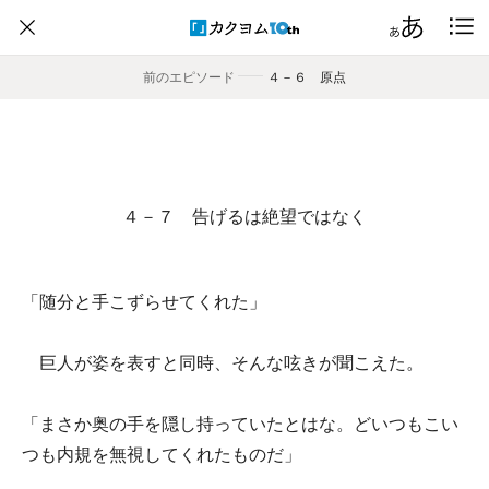
前のエピソード
――
４－６ 原点
４－７ 告げるは絶望ではなく
「随分と手こずらせてくれた」
巨人が姿を表すと同時、そんな呟きが聞こえた。
「まさか奥の手を隠し持っていたとはな。どいつもこい
つも内規を無視してくれたものだ」