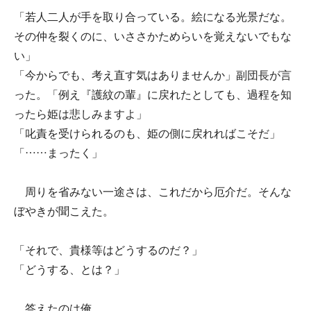
「若人二人が手を取り合っている。絵になる光景だな。
その仲を裂くのに、いささかためらいを覚えないでもな
い」
「今からでも、考え直す気はありませんか」副団長が言
った。「例え『護紋の輩』に戻れたとしても、過程を知
ったら姫は悲しみますよ」
「叱責を受けられるのも、姫の側に戻れればこそだ」
「……まったく」
周りを省みない一途さは、これだから厄介だ。そんな
ぼやきが聞こえた。
「それで、貴様等はどうするのだ？」
「どうする、とは？」
答えたのは俺。