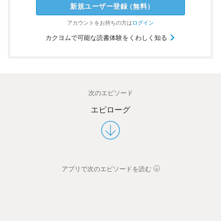
新規ユーザー
登録
（
無料
）
アカウントを
お持ちの方は
ログイン
カクヨムで可能な読書体験をくわしく知る
次のエピソード
エピローグ
アプリで次のエピソードを読む