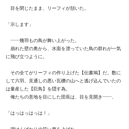
目を閉じたまま、リーフィが頷いた。
「示します」
――幾羽もの鳥が舞い上がった。
崩れた壁の奥から、水面を漂っていた鳥の群れが一気
に飛び立つように。
その全てがリーフィの作り上げた【伝書鳩】だ。数に
して六羽。見通しの悪い瓦礫の山へと逃げ込んでいたの
は量産した【巨鳥】を隠す為。
俺たちの意地を目にした団長は、目を見開き――、
「はっはっはっは！」