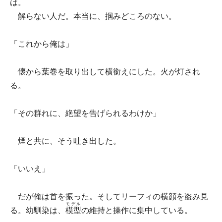
は。
解らない人だ。本当に、掴みどころのない。
「これから俺は」
懐から葉巻を取り出して横銜えにした。火が灯され
る。
「その群れに、絶望を告げられるわけか」
煙と共に、そう吐き出した。
「いいえ」
だが俺は首を振った。そしてリーフィの横顔を盗み見
モデル
る。幼馴染は、
模型
の維持と操作に集中している。