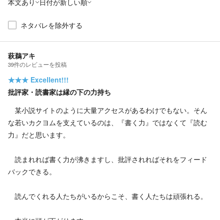
本文あり
日付が新しい順
ネタバレを除外する
萩鵜アキ
39
件の
レビューを投稿
★★★
Excellent!!!
批評家・読書家は縁の下の力持ち
某小説サイトのように大量アクセスがあるわけでもない。そん
な若いカクヨムを支えているのは、『書く力』ではなくて『読む
力』だと思います。
読まれれば書く力が沸きますし、批評されればそれをフィード
バックできる。
読んでくれる人たちがいるからこそ、書く人たちは頑張れる。