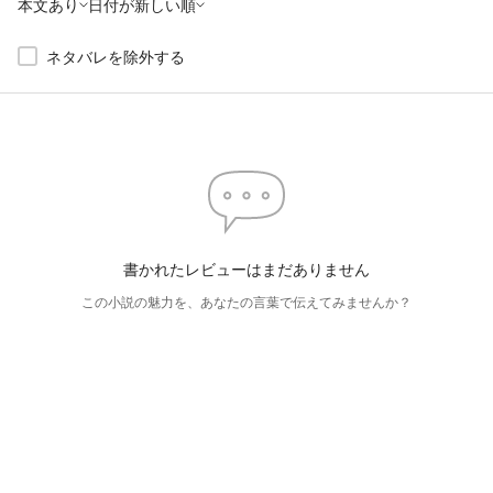
本文あり
日付が新しい順
ネタバレを除外する
書かれたレビューはまだありません
この小説の魅力を、あなたの言葉で伝えてみませんか？