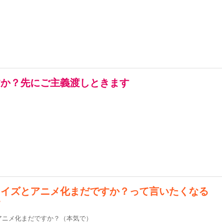
すか？先にご主義渡しときます
ライズとアニメ化まだですか？って言いたくなる
す
アニメ化まだですか？（本気で）