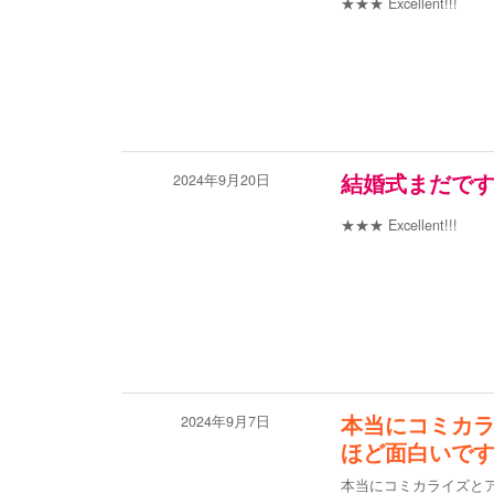
★★★
Excellent!!!
2024年9月20日
結婚式まだで
★★★
Excellent!!!
2024年9月7日
本当にコミカ
ほど面白いで
本当にコミカライズと