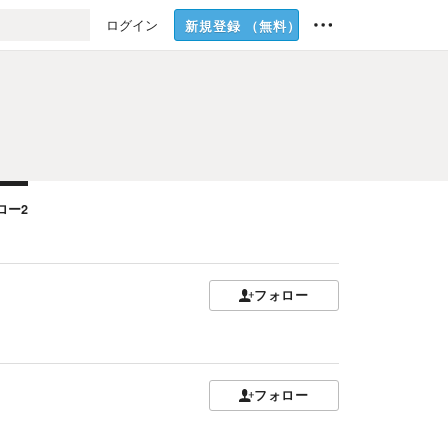
ログイン
新規登録
（無料）
ロー
2
フォロー
フォロー