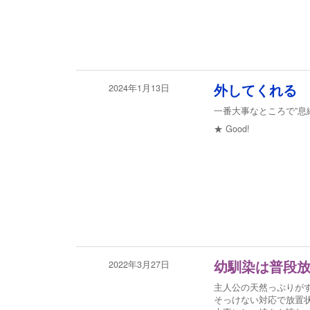
2024年1月13日
外してくれる
一番大事なところで”息
★
Good!
2022年3月27日
幼馴染は普段
主人公の天然っぷりが
そっけない対応で放置