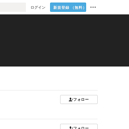
ログイン
新規登録
（無料）
フォロー
フォロー